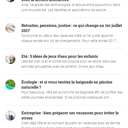
Avec l’avancée des technologies, la lecture entre aujourd’hui dans
une nouvelle ère. Les tablettes et applications de lecture ...
Retraites, pensions, justice : ce qui change au 1er juillet
2017
Synonyme du début des vacances d’été, le 1er juillet apporte
chaque année son lot de changements. Pour cette année 2017, ...
Eté : 5 idées de jeux d'eau pour les enfants
L’été est bien là et le climat est propice pour se lancer dans des
activités amusantes avec les enfants. Divers jeux d’eau ...
Écologie : et si vous tentiez la baignade en piscine
naturelle ?
Pour beaucoup, l’été est synonyme de baignade afin de profiter des
belles journées ensoleillées. Si les piscines classiques ont ...
Entreprise : bien préparer ses vacances pour éviter le
stress
C’est déjà l’été et le moment de partir en vacances avec sa famille.