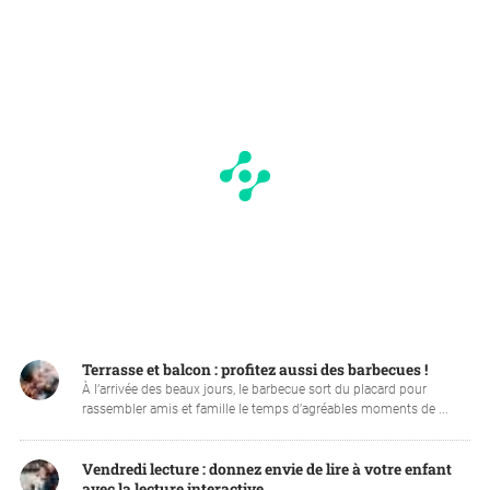
Terrasse et balcon : profitez aussi des barbecues !
À l’arrivée des beaux jours, le barbecue sort du placard pour
rassembler amis et famille le temps d’agréables moments de ...
Vendredi lecture : donnez envie de lire à votre enfant
avec la lecture interactive