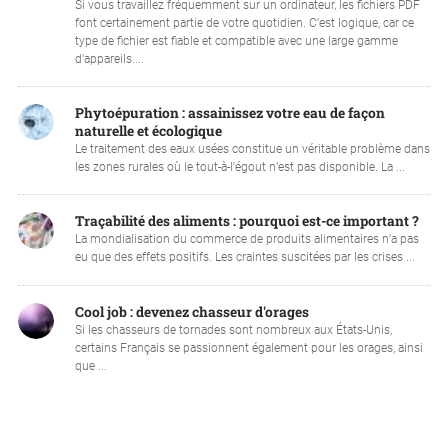
Si vous travaillez fréquemment sur un ordinateur, les fichiers PDF
font certainement partie de votre quotidien. C’est logique, car ce
type de fichier est fiable et compatible avec une large gamme
d'appareils....
Phytoépuration : assainissez votre eau de façon
naturelle et écologique
Le traitement des eaux usées constitue un véritable problème dans
les zones rurales où le tout-à-l'égout n’est pas disponible. La ...
Traçabilité des aliments : pourquoi est-ce important ?
La mondialisation du commerce de produits alimentaires n’a pas
eu que des effets positifs. Les craintes suscitées par les crises ...
Cool job : devenez chasseur d'orages
Si les chasseurs de tornades sont nombreux aux États-Unis,
certains Français se passionnent également pour les orages, ainsi
que ...