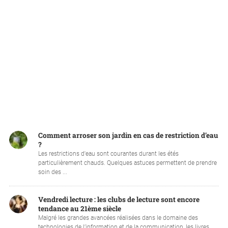
Comment arroser son jardin en cas de restriction d’eau
?
Les restrictions d'eau sont courantes durant les étés
particulièrement chauds. Quelques astuces permettent de prendre
soin des ...
Vendredi lecture : les clubs de lecture sont encore
tendance au 21ème siècle
Malgré les grandes avancées réalisées dans le domaine des
technologies de l’information et de la communication, les livres ...