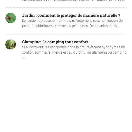
Jardin : comment le protéger de manière naturelle ?
L’entretien du potager ne rime pas forcément avec l’utilisation de
produits chimiques comme les pesticides. Des plantes, mais ...
Glamping : le camping tout confort
Si auparavant, les escapades dans la nature étaient synonymes de
confort sommaire, l’heure est aujourd’hui au glamping ou camping
...