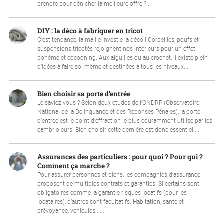
prendre pour dénicher la meilleure offre ?...
DIY : la déco à fabriquer en tricot
C’est tendance, la maille investie la déco ! Corbeilles, poufs et
suspensions tricotés rejoignent nos intérieurs pour un effet
bohème et cocooning. Aux aiguilles ou au crochet, il existe plein
d’idées à faire soi-même et destinées à tous les niveaux....
Bien choisir sa porte d’entrée
Le saviez-vous ? Selon deux études de l’ONDRP (Observatoire
National de la Délinquance et des Réponses Pénales), la porte
d’entrée est le point d’effraction le plus couramment utilisé par les
cambrioleurs. Bien choisir cette dernière est donc essentiel....
Assurances des particuliers : pour quoi ? Pour qui ?
Comment ça marche ?
Pour assurer personnes et biens, les compagnies d’assurance
proposent de multiples contrats et garanties. Si certains sont
obligatoires comme la garantie risques locatifs (pour les
locataires), d’autres sont facultatifs. Habitation, santé et
prévoyance, véhicules......