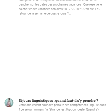
collégiens et autres lycéens mais cela n’empêche pas de se
pencher sur les dates des prochaines vacances ! Que réserve le
calendrier des vacances scolaires 2017/2018 ? Qu’en est-il du
retour de la semaine de quatre jours ?...
Séjours linguistiques : quand faut-il s’y prendre ?
Votre adolescent souhaite parfaire ses compétences linguistiques
? Le séjour immersif à l’étranger est l’option idéale. Quand s’y