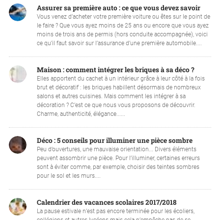
Assurer sa première auto : ce que vous devez savoir
Vous venez d’acheter votre première voiture ou êtes sur le point de
le faire ? Que vous ayez moins de 25 ans ou encore que vous ayez
moins de trois ans de permis (hors conduite accompagnée), voici
ce qu’il faut savoir sur l’assurance d’une première automobile....
Maison : comment intégrer les briques à sa déco ?
Elles apportent du cachet à un intérieur grâce à leur côté à la fois
brut et décoratif : les briques habillent désormais de nombreux
salons et autres cuisines. Mais comment les intégrer à sa
décoration ? C’est ce que nous vous proposons de découvrir.
Charme, authenticité, élégance......
Déco : 5 conseils pour illuminer une pièce sombre
Peu d’ouvertures, une mauvaise orientation... Divers éléments
peuvent assombrir une pièce. Pour l’illuminer, certaines erreurs
sont à éviter comme, par exemple, choisir des teintes sombres
pour le sol et les murs....
Calendrier des vacances scolaires 2017/2018
La pause estivale n’est pas encore terminée pour les écoliers,