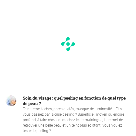
Soin du visage : quel peeling en fonction de quel type
de peau ?
Teint terne, taches, pores dilatés, manque de luminosité... Et si
vous passiez par la case peeling ? Superficiel, moyen ou encore
profond, à faire chez soi ou chez le dermatologue, il permet de
retrouver une belle peau et un teint plus éclatant. Vous voulez
tester le peeling ?...