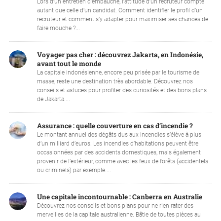
Lors d’un entretien d’embauche, l’attitude d’un recruteur compte
autant que celle d’un candidat. Comment identifier le profil d’un
recruteur et comment s’y adapter pour maximiser ses chances de
faire mouche ?...
Voyager pas cher : découvrez Jakarta, en Indonésie,
avant tout le monde
La capitale indonésienne, encore peu prisée par le tourisme de
masse, reste une destination très abordable. Découvrez nos
conseils et astuces pour profiter des curiosités et des bons plans
de Jakarta....
Assurance : quelle couverture en cas d’incendie ?
Le montant annuel des dégâts dus aux incendies s’élève à plus
d’un milliard d’euros. Les incendies d’habitations peuvent être
occasionnées par des accidents domestiques, mais également
provenir de l’extérieur, comme avec les feux de forêts (accidentels
ou criminels) par exemple....
Une capitale incontournable : Canberra en Australie
Découvrez nos conseils et bons plans pour ne rien rater des
merveilles de la capitale australienne. Bâtie de toutes pièces au