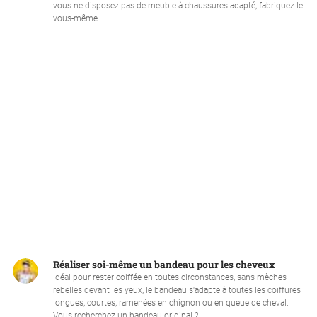
vous ne disposez pas de meuble à chaussures adapté, fabriquez-le
vous-même....
Réaliser soi-même un bandeau pour les cheveux
Idéal pour rester coiffée en toutes circonstances, sans mèches
rebelles devant les yeux, le bandeau s'adapte à toutes les coiffures
longues, courtes, ramenées en chignon ou en queue de cheval.
Vous recherchez un bandeau original ?...