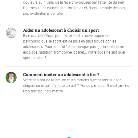
douleurs au niveau de la face provoquées par l'atteinte du nerf
trijumeau. Les causes sont multiples et, dans la moitié des cas,
peu évidentes à identifier....
Aider un adolescent à choisir un sport
Bien que bénéfique pour la santé et le développement
psychologique, le sport est de plus en plus boudé par les
adolescents. Pourtant, l'offre ne manque pas : judo,athlétisme,
escalade, natation, trampoline, basket... Votre ados ne sait quel
sport choisir ?...
Comment inciter un adolescent à lire ?
Votre ado boude la lecture et les romans s'entassent sur son
étagère sans qu'il n'y jette un œil ? Pas de panique ! Il n'est jamais
trop tard pour s'y mettre....