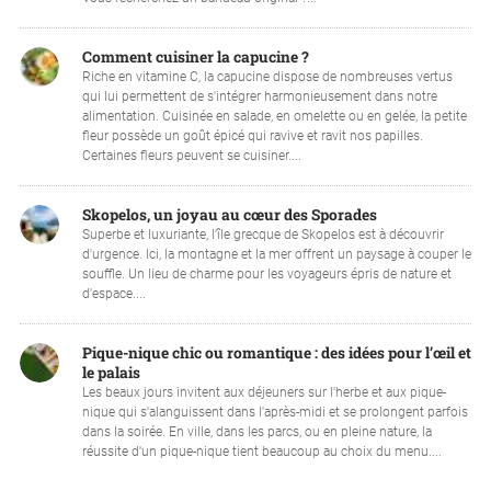
Comment cuisiner la capucine ?
Riche en vitamine C, la capucine dispose de nombreuses vertus
qui lui permettent de s'intégrer harmonieusement dans notre
alimentation. Cuisinée en salade, en omelette ou en gelée, la petite
fleur possède un goût épicé qui ravive et ravit nos papilles.
Certaines fleurs peuvent se cuisiner....
Skopelos, un joyau au cœur des Sporades
Superbe et luxuriante, l’île grecque de Skopelos est à découvrir
d'urgence. Ici, la montagne et la mer offrent un paysage à couper le
souffle. Un lieu de charme pour les voyageurs épris de nature et
d'espace....
Pique-nique chic ou romantique : des idées pour l’œil et
le palais
Les beaux jours invitent aux déjeuners sur l'herbe et aux pique-
nique qui s'alanguissent dans l'après-midi et se prolongent parfois
dans la soirée. En ville, dans les parcs, ou en pleine nature, la
réussite d'un pique-nique tient beaucoup au choix du menu....