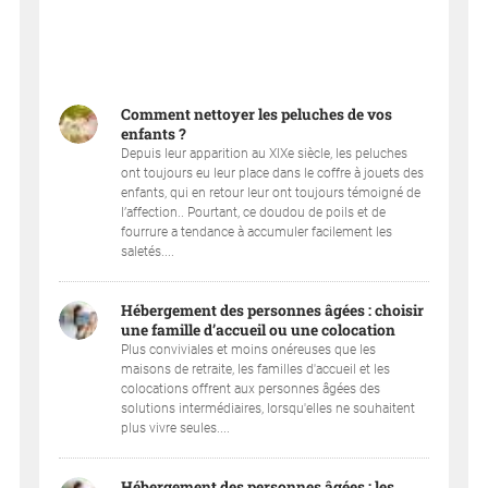
Comment nettoyer les peluches de vos
enfants ?
Depuis leur apparition au XIXe siècle, les peluches
ont toujours eu leur place dans le coffre à jouets des
enfants, qui en retour leur ont toujours témoigné de
l’affection.. Pourtant, ce doudou de poils et de
fourrure a tendance à accumuler facilement les
saletés....
Hébergement des personnes âgées : choisir
une famille d’accueil ou une colocation
Plus conviviales et moins onéreuses que les
maisons de retraite, les familles d'accueil et les
colocations offrent aux personnes âgées des
solutions intermédiaires, lorsqu'elles ne souhaitent
plus vivre seules....
Hébergement des personnes âgées : les