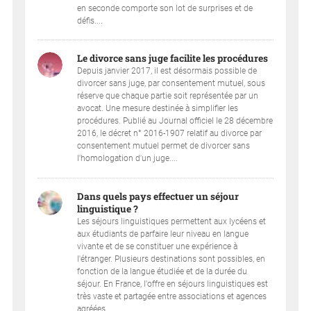
en seconde comporte son lot de surprises et de
défis....
Le divorce sans juge facilite les procédures
Depuis janvier 2017, il est désormais possible de
divorcer sans juge, par consentement mutuel, sous
réserve que chaque partie soit représentée par un
avocat. Une mesure destinée à simplifier les
procédures. Publié au Journal officiel le 28 décembre
2016, le décret n° 2016-1907 relatif au divorce par
consentement mutuel permet de divorcer sans
l'homologation d'un juge....
Dans quels pays effectuer un séjour
linguistique ?
Les séjours linguistiques permettent aux lycéens et
aux étudiants de parfaire leur niveau en langue
vivante et de se constituer une expérience à
l'étranger. Plusieurs destinations sont possibles, en
fonction de la langue étudiée et de la durée du
séjour. En France, l'offre en séjours linguistiques est
très vaste et partagée entre associations et agences
agréées....