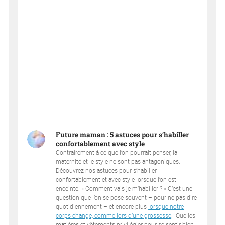
Future maman : 5 astuces pour s’habiller
confortablement avec style
Contrairement à ce que l’on pourrait penser, la
maternité et le style ne sont pas antagoniques.
Découvrez nos astuces pour s’habiller
confortablement et avec style lorsque l’on est
enceinte. « Comment vais-je m’habiller ? » C’est une
question que l’on se pose souvent – pour ne pas dire
quotidiennement – et encore plus
lorsque notre
corps change, comme lors d’une grossesse
. Quelles
matières et vêtements privilégier pour se sentir bien