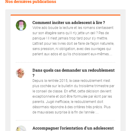
Nos dernières publications
Comment inciter un adolescent à lire ?
Votre ado boude la lecture et les romans s'entassent
sur son étagère sans qu'il n'y jette un œil ? Pas de
panique ! Il n'est jamais trop tard pour s'y mettre.
L'attrait pour les livres doit se faire de façon naturelle,
sans pression, ni obligation, avec des ouvrages qui
parlent aux ados et qu'ils choisissent eux-mêmes....
Dans quels cas demander un redoublement
?
Depuis la rentrée 2015, la case redoublement n'est
plus cochée sur le bulletin du troisième trimestre par
le conseil de classe. En effet, cette décision devient
exceptionnelle et doit être formulée par écrit par les
parents. Jugé inefficace, le redoublement doit
désormais répondre à des critères très précis. Plus
de mauvaises surprise à la fin de l'année :...
Accompagner l'orientation d'un adolescent