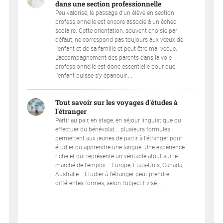
dans une section professionnelle
Peu valorisé, le passage d'un élève en section
professionnelle est encore associé à un échec
scolaire. Cette orientation, souvent choisie par
défaut, ne correspond pas toujours aux vœux de
l'enfant et de sa famille et peut être mal vécue.
L'accompagnement des parents dans la voie
professionnelle est donc essentielle pour que
l'enfant puisse s'y épanouir....
Tout savoir sur les voyages d'études à
l'étranger
Partir au pair, en stage, en séjour linguistique ou
effectuer du bénévolat... plusieurs formules
permettent aux jeunes de partir à l'étranger pour
étudier ou apprendre une langue. Une expérience
riche et qui représente un véritable atout sur le
marché de l'emploi. Europe, États-Unis, Canada,
Australie... Étudier à l'étranger peut prendre
différentes formes, selon l'objectif visé....