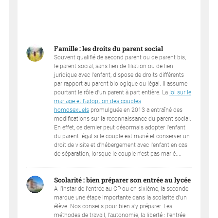
Famille : les droits du parent social
Souvent qualifié de second parent ou de parent bis,
le parent social, sans lien de filiation ou de lien
juridique avec l'enfant, dispose de droits différents
par rapport au parent biologique ou légal. Il assume
pourtant le rôle d'un parent à part entière. La
loi sur le
mariage et l'adoption des couples
homosexuels
promulguée en 2013 a entraîné des
modifications sur la reconnaissance du parent social.
En effet, ce dernier peut désormais adopter l'enfant
du parent légal si le couple est marié et conserver un
droit de visite et d'hébergement avec l'enfant en cas
de séparation, lorsque le couple n'est pas marié....
Scolarité : bien préparer son entrée au lycée
A l’instar de l’entrée au CP ou en sixième, la seconde
marque une étape importante dans la scolarité d’un
élève. Nos conseils pour bien s’y préparer. Les
méthodes de travail, l’autonomie, la liberté : l’entrée