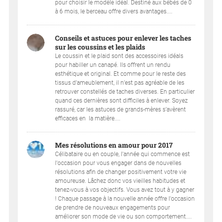
pour choisir le modèle idéal. Destiné aux bébés de 0
à 6 mois, le berceau offre divers avantages....
Conseils et astuces pour enlever les taches
sur les coussins et les plaids
Le coussin et le plaid sont des accessoires idéals
pour habiller un canapé. Ils offrent un rendu
esthétique et original. Et comme pour le reste des
tissus d’ameublement, il n’est pas agréable de les
retrouver constellés de taches diverses. En particulier
quand ces dernières sont difficiles à enlever. Soyez
rassuré, car les astuces de grands-mères s’avèrent
efficaces en la matière....
Mes résolutions en amour pour 2017
Célibataire ou en couple, l'année qui commence est
l'occasion pour vous engager dans de nouvelles
résolutions afin de changer positivement votre vie
amoureuse. Lâchez donc vos vieilles habitudes et
tenez-vous à vos objectifs. Vous avez tout à y gagner
! Chaque passage à la nouvelle année offre l'occasion
de prendre de nouveaux engagements pour
améliorer son mode de vie ou son comportement....