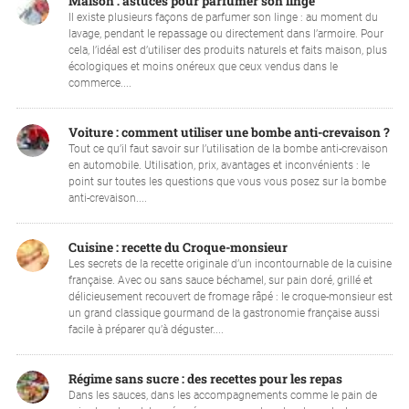
Maison : astuces pour parfumer son linge
Il existe plusieurs façons de parfumer son linge : au moment du
lavage, pendant le repassage ou directement dans l’armoire. Pour
cela, l’idéal est d’utiliser des produits naturels et faits maison, plus
écologiques et moins onéreux que ceux vendus dans le
commerce....
Voiture : comment utiliser une bombe anti-crevaison ?
Tout ce qu’il faut savoir sur l’utilisation de la bombe anti-crevaison
en automobile. Utilisation, prix, avantages et inconvénients : le
point sur toutes les questions que vous vous posez sur la bombe
anti-crevaison....
Cuisine : recette du Croque-monsieur
Les secrets de la recette originale d’un incontournable de la cuisine
française. Avec ou sans sauce béchamel, sur pain doré, grillé et
délicieusement recouvert de fromage râpé : le croque-monsieur est
un grand classique gourmand de la gastronomie française aussi
facile à préparer qu’à déguster....
Régime sans sucre : des recettes pour les repas
Dans les sauces, dans les accompagnements comme le pain de