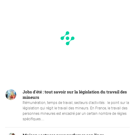
Jobs d'été : tout savoir sur la législation du travail des
mineurs
Rémunération, temps de travail, secteurs d’activités : le point sur la
législation qui régit le travail des mineurs. En France, le travail des
personnes mineures est encadré par un certain nombre de règles
spécifiques....