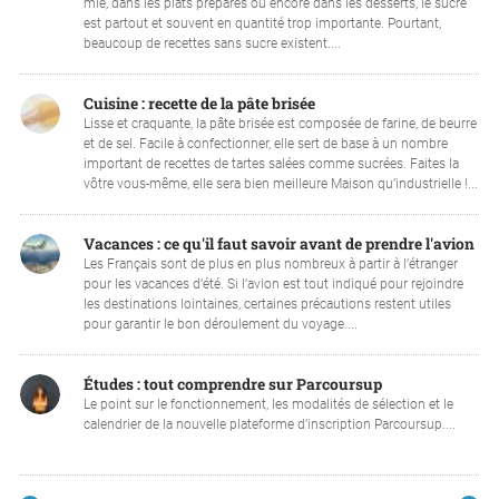
mie, dans les plats préparés ou encore dans les desserts, le sucre
est partout et souvent en quantité trop importante. Pourtant,
beaucoup de recettes sans sucre existent....
Cuisine : recette de la pâte brisée
Lisse et craquante, la pâte brisée est composée de farine, de beurre
et de sel. Facile à confectionner, elle sert de base à un nombre
important de recettes de tartes salées comme sucrées. Faites la
vôtre vous-même, elle sera bien meilleure Maison qu’industrielle !...
Vacances : ce qu'il faut savoir avant de prendre l'avion
Les Français sont de plus en plus nombreux à partir à l’étranger
pour les vacances d’été. Si l’avion est tout indiqué pour rejoindre
les destinations lointaines, certaines précautions restent utiles
pour garantir le bon déroulement du voyage....
Études : tout comprendre sur Parcoursup
Le point sur le fonctionnement, les modalités de sélection et le
calendrier de la nouvelle plateforme d’inscription Parcoursup....