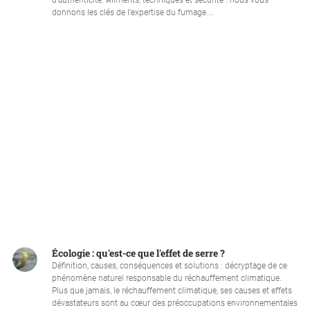
d’authenticité. Aliments, techniques et sécurité : nous vous
donnons les clés de l’expertise du fumage....
Écologie : qu'est-ce que l'effet de serre ?
Définition, causes, conséquences et solutions : décryptage de ce
phénomène naturel responsable du réchauffement climatique.
Plus que jamais, le réchauffement climatique, ses causes et effets
dévastateurs sont au cœur des préoccupations environnementales