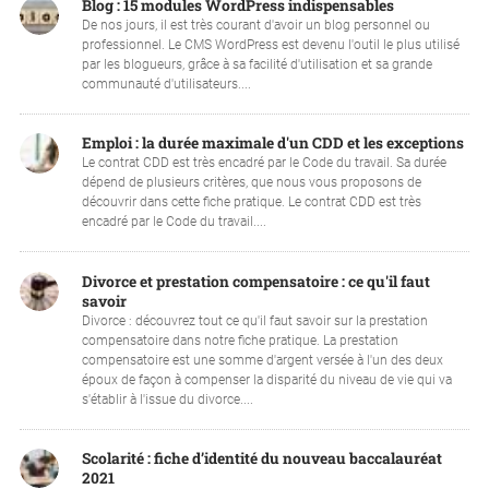
Blog : 15 modules WordPress indispensables
De nos jours, il est très courant d'avoir un blog personnel ou
professionnel. Le CMS WordPress est devenu l'outil le plus utilisé
par les blogueurs, grâce à sa facilité d'utilisation et sa grande
communauté d'utilisateurs....
Emploi : la durée maximale d'un CDD et les exceptions
Le contrat CDD est très encadré par le Code du travail. Sa durée
dépend de plusieurs critères, que nous vous proposons de
découvrir dans cette fiche pratique. Le contrat CDD est très
encadré par le Code du travail....
Divorce et prestation compensatoire : ce qu'il faut
savoir
Divorce : découvrez tout ce qu'il faut savoir sur la prestation
compensatoire dans notre fiche pratique. La prestation
compensatoire est une somme d'argent versée à l'un des deux
époux de façon à compenser la disparité du niveau de vie qui va
s'établir à l'issue du divorce....
Scolarité : fiche d’identité du nouveau baccalauréat
2021