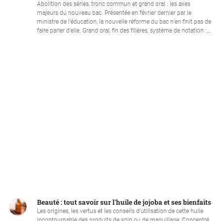
Abolition des séries, tronc commun et grand oral : les axes
majeurs du nouveau bac. Présentée en février dernier par le
ministre de l’éducation, la nouvelle réforme du bac n’en finit pas de
faire parler d’elle. Grand oral, fin des filières, système de notation :...
Beauté : tout savoir sur l'huile de jojoba et ses bienfaits
Les origines, les vertus et les conseils d’utilisation de cette huile
incontournable des produits de soin ou de maquillage. Concentré