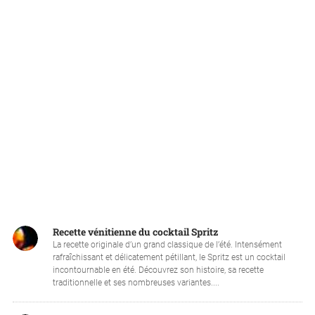
Recette vénitienne du cocktail Spritz
La recette originale d’un grand classique de l’été. Intensément
rafraîchissant et délicatement pétillant, le Spritz est un cocktail
incontournable en été. Découvrez son histoire, sa recette
traditionnelle et ses nombreuses variantes....