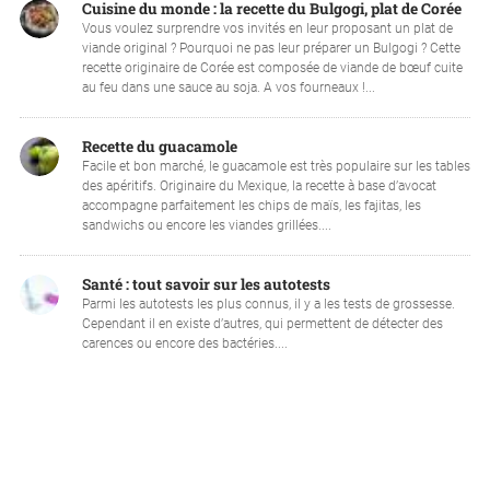
Cuisine du monde : la recette du Bulgogi, plat de Corée
Vous voulez surprendre vos invités en leur proposant un plat de
viande original ? Pourquoi ne pas leur préparer un Bulgogi ? Cette
recette originaire de Corée est composée de viande de bœuf cuite
au feu dans une sauce au soja. A vos fourneaux !...
Recette du guacamole
Facile et bon marché, le guacamole est très populaire sur les tables
des apéritifs. Originaire du Mexique, la recette à base d’avocat
accompagne parfaitement les chips de maïs, les fajitas, les
sandwichs ou encore les viandes grillées....
Santé : tout savoir sur les autotests
Parmi les autotests les plus connus, il y a les tests de grossesse.
Cependant il en existe d’autres, qui permettent de détecter des
carences ou encore des bactéries....