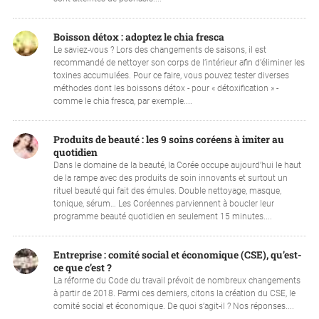
Boisson détox : adoptez le chia fresca
Le saviez-vous ? Lors des changements de saisons, il est
recommandé de nettoyer son corps de l’intérieur afin d’éliminer les
toxines accumulées. Pour ce faire, vous pouvez tester diverses
méthodes dont les boissons détox - pour « détoxification » -
comme le chia fresca, par exemple....
Produits de beauté : les 9 soins coréens à imiter au
quotidien
Dans le domaine de la beauté, la Corée occupe aujourd’hui le haut
de la rampe avec des produits de soin innovants et surtout un
rituel beauté qui fait des émules. Double nettoyage, masque,
tonique, sérum… Les Coréennes parviennent à boucler leur
programme beauté quotidien en seulement 15 minutes....
Entreprise : comité social et économique (CSE), qu’est-
ce que c’est ?
La réforme du Code du travail prévoit de nombreux changements
à partir de 2018. Parmi ces derniers, citons la création du CSE, le
comité social et économique. De quoi s’agit-il ? Nos réponses....