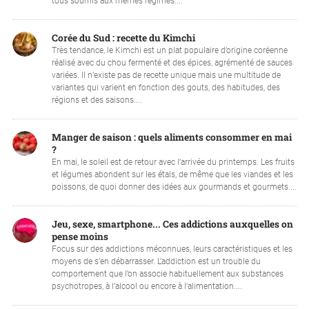
tous soumis aux mêmes régimes....
Corée du Sud : recette du Kimchi
Très tendance, le Kimchi est un plat populaire d’origine coréenne
réalisé avec du chou fermenté et des épices, agrémenté de sauces
variées. Il n’existe pas de recette unique mais une multitude de
variantes qui varient en fonction des gouts, des habitudes, des
régions et des saisons....
Manger de saison : quels aliments consommer en mai
?
En mai, le soleil est de retour avec l’arrivée du printemps. Les fruits
et légumes abondent sur les étals, de même que les viandes et les
poissons, de quoi donner des idées aux gourmands et gourmets....
Jeu, sexe, smartphone... Ces addictions auxquelles on
pense moins
Focus sur des addictions méconnues, leurs caractéristiques et les
moyens de s’en débarrasser. L’addiction est un trouble du
comportement que l’on associe habituellement aux substances
psychotropes, à l’alcool ou encore à l’alimentation....