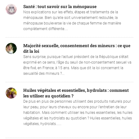
Santé : tout savoir sur la ménopause
Nos explications sur les effets, étapes et traitements de la
ménopause. Bien qu’elle soit universellement redoutée, la
ménopause bouleverse la vie de chaque femme de manière
complètement différente....
Majorité sexuelle, consentement des mineurs : ce que
dit la loi
Sans surprise, puisque l’actuel président de la République s’était
exprimé en ce sens, l’âge du seuil de non-consentement sexuel va
être fixé, en France, à 15 ans. Mais que dit la loi concernant la
sexualité des mineurs ?...
Huiles végétales et essentielles, hydrolats : comment
les utiliser au quotidien ?
De plus en plus de personnes utilisent des produits naturels pour
leur peau, pour leurs cheveux ou encore pour l’entretien de leur
habitation. Mais comment utiliser les huiles essentielles, les huiles
végétales et les hydrolats au quotidien ? Huiles essentielles, huiles
végétales, hydrolats......