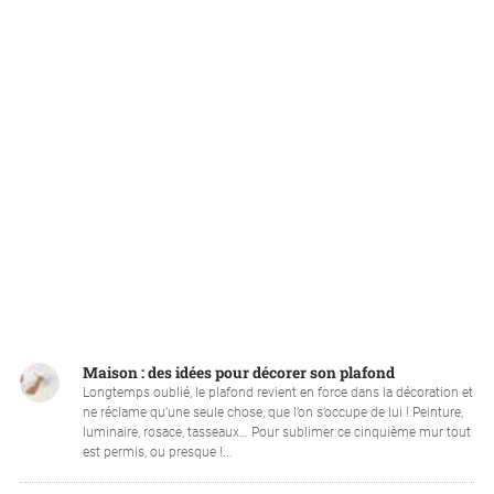
Maison : des idées pour décorer son plafond
Longtemps oublié, le plafond revient en force dans la décoration et
ne réclame qu’une seule chose, que l’on s’occupe de lui ! Peinture,
luminaire, rosace, tasseaux… Pour sublimer ce cinquième mur tout
est permis, ou presque !...