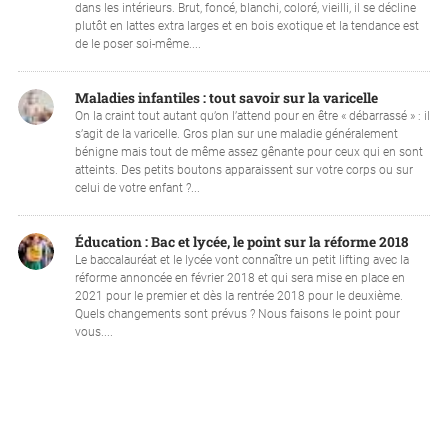
dans les intérieurs. Brut, foncé, blanchi, coloré, vieilli, il se décline
plutôt en lattes extra larges et en bois exotique et la tendance est
de le poser soi-même....
Maladies infantiles : tout savoir sur la varicelle
On la craint tout autant qu’on l’attend pour en être « débarrassé » : il
s’agit de la varicelle. Gros plan sur une maladie généralement
bénigne mais tout de même assez gênante pour ceux qui en sont
atteints. Des petits boutons apparaissent sur votre corps ou sur
celui de votre enfant ?...
Éducation : Bac et lycée, le point sur la réforme 2018
Le baccalauréat et le lycée vont connaître un petit lifting avec la
réforme annoncée en février 2018 et qui sera mise en place en
2021 pour le premier et dès la rentrée 2018 pour le deuxième.
Quels changements sont prévus ? Nous faisons le point pour
vous....