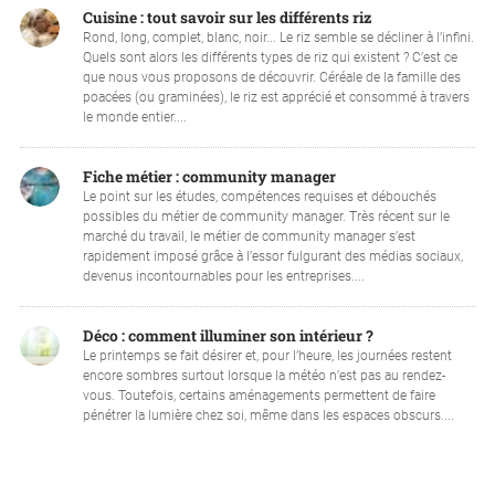
Cuisine : tout savoir sur les différents riz
Rond, long, complet, blanc, noir... Le riz semble se décliner à l’infini.
Quels sont alors les différents types de riz qui existent ? C’est ce
que nous vous proposons de découvrir. Céréale de la famille des
poacées (ou graminées), le riz est apprécié et consommé à travers
le monde entier....
Fiche métier : community manager
Le point sur les études, compétences requises et débouchés
possibles du métier de community manager. Très récent sur le
marché du travail, le métier de community manager s’est
rapidement imposé grâce à l’essor fulgurant des médias sociaux,
devenus incontournables pour les entreprises....
Déco : comment illuminer son intérieur ?
Le printemps se fait désirer et, pour l’heure, les journées restent
encore sombres surtout lorsque la météo n’est pas au rendez-
vous. Toutefois, certains aménagements permettent de faire
pénétrer la lumière chez soi, même dans les espaces obscurs....