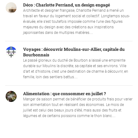
Déco : Charlotte Perriand, un design engagé
Architecte et designer française, Charlotte Perriand a mené un
travail en faveur du logement social et collectif. Longtemps sous-
évaluée, elle s’est toutefois imposée comme l’une des figures
majeures du design avec des créations aux inspirations
japonisantes dans de multiples matières....
Voyages : découvrir Moulins-sur-Allier, capitale du
Bourbonnais
Le passé glorieux du duché de Bourbon a laissé une empreinte
durable sur Moulins la discrète, sa capitale et ses environs. Ville
d’art et d’histoire, c’est une destination de charme à découvrir, en
famille, loin des sentiers battus....
Alimentation : que consommer en juillet ?
Manger de saison permet de bénéficier de produits frais pour varier
son alimentation tout en réalisant des économies. Le mois de
juillet est celui des beaux jours d’été, mais aussi des fruits et
légumes et de certains poissons comme le thon blanc....