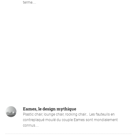
terme....
Eames, le design mythique
Plastic chair, lounge chair, rocking chair… Les fauteuils en
contreplaqué moulé du couple Eames sont mondialement
connus....