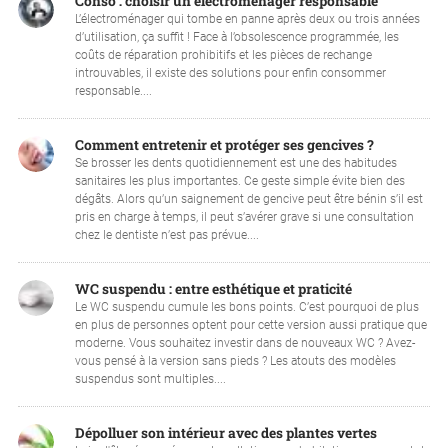
Conso : choisir un électroménager responsable
L’électroménager qui tombe en panne après deux ou trois années
d’utilisation, ça suffit ! Face à l’obsolescence programmée, les
coûts de réparation prohibitifs et les pièces de rechange
introuvables, il existe des solutions pour enfin consommer
responsable....
Comment entretenir et protéger ses gencives ?
Se brosser les dents quotidiennement est une des habitudes
sanitaires les plus importantes. Ce geste simple évite bien des
dégâts. Alors qu’un saignement de gencive peut être bénin s’il est
pris en charge à temps, il peut s’avérer grave si une consultation
chez le dentiste n’est pas prévue....
WC suspendu : entre esthétique et praticité
Le WC suspendu cumule les bons points. C’est pourquoi de plus
en plus de personnes optent pour cette version aussi pratique que
moderne. Vous souhaitez investir dans de nouveaux WC ? Avez-
vous pensé à la version sans pieds ? Les atouts des modèles
suspendus sont multiples....
Dépolluer son intérieur avec des plantes vertes