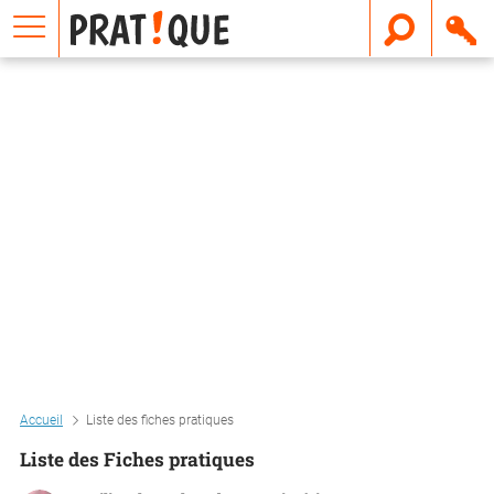
E
m
a
i
l
Accueil
Liste des fiches pratiques
Liste des Fiches pratiques