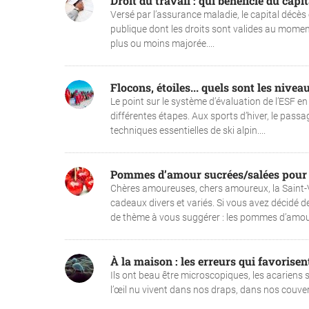
Droit du travail : qui bénéficie du capit
Versé par l’assurance maladie, le capital décès 
publique dont les droits sont valides au moment 
plus ou moins majorée....
Flocons, étoiles... quels sont les nive
Le point sur le système d’évaluation de l’ESF e
différentes étapes. Aux sports d’hiver, le passa
techniques essentielles de ski alpin....
Pommes d’amour sucrées/salées pour 
Chères amoureuses, chers amoureux, la Saint-Va
cadeaux divers et variés. Si vous avez décidé d
de thème à vous suggérer : les pommes d’amour.
À la maison : les erreurs qui favorisen
Ils ont beau être microscopiques, les acariens 
l’œil nu vivent dans nos draps, dans nos couver