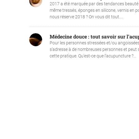
2017 a été marquée par des tendances beauté pl
même tressés, éponges en silicone, vernis en po
nous réserve 2018 ? On vous dit tout....
Médecine douce : tout savoir sur l’ac
Pour les personnes stressées et/ou angoissées,
s’adresse à de nombreuses personnes et peut so
cette pratique. Qu’est-ce que l’acupuncture ?...