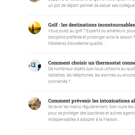
un pot de départ permet de saluer ses collègues
Golf : les destinations incontournable
Vous jouez au golf ? Experts ou amateurs, pour
discipline préférée et prolonger ainsi la saiso
hôtelières d’excellente qualité....
Comment choisir un thermostat conne
De nombreux objets que nous utilisons au quotid
tablettes, les téléphones, les alarmes ou encor
connectés ?...
Comment prévenir les intoxications al
Se laver les mains régulièrement, bien cuire les
pour se protéger des bactéries et autres agent
indispensables à adopter à la maison....