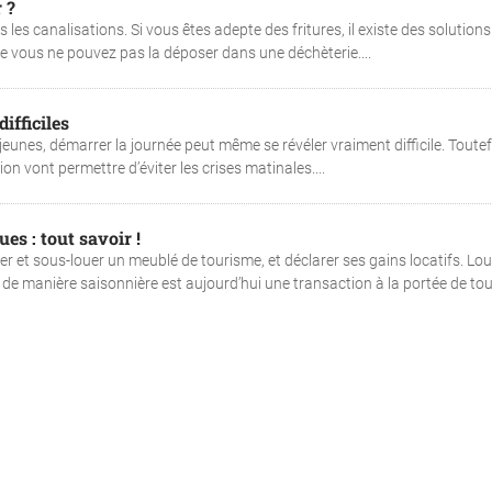
 ?
 les canalisations. Si vous êtes adepte des fritures, il existe des solutions
que vous ne pouvez pas la déposer dans une déchèterie....
ifficiles
eunes, démarrer la journée peut même se révéler vraiment difficile. Toutef
vont permettre d’éviter les crises matinales....
es : tout savoir !
er et sous-louer un meublé de tourisme, et déclarer ses gains locatifs. Lou
 manière saisonnière est aujourd’hui une transaction à la portée de tou