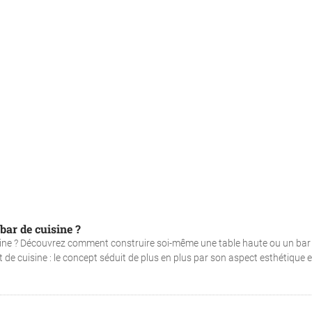
bar de cuisine ?
isine ? Découvrez comment construire soi-même une table haute ou un bar
t de cuisine : le concept séduit de plus en plus par son aspect esthétique e