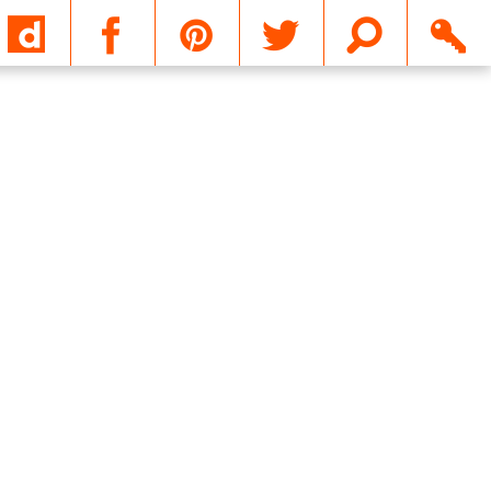
Email