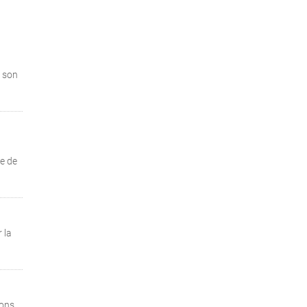
e son
e de
 la
ons,