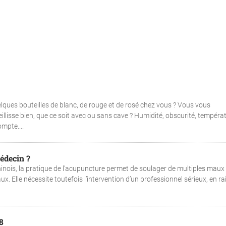
lques bouteilles de blanc, de rouge et de rosé chez vous ? Vous vous
llisse bien, que ce soit avec ou sans cave ? Humidité, obscurité, tempéra
mpte....
édecin ?
inois, la pratique de l’acupuncture permet de soulager de multiples maux
 Elle nécessite toutefois l’intervention d’un professionnel sérieux, en ra
8