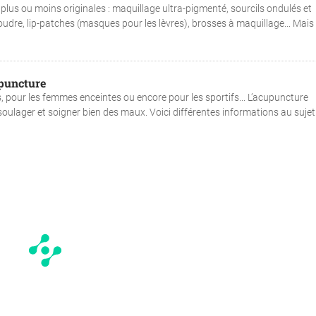
us ou moins originales : maquillage ultra-pigmenté, sourcils ondulés et
udre, lip-patches (masques pour les lèvres), brosses à maquillage... Mais
upuncture
 pour les femmes enceintes ou encore pour les sportifs... L’acupuncture
ulager et soigner bien des maux. Voici différentes informations au sujet