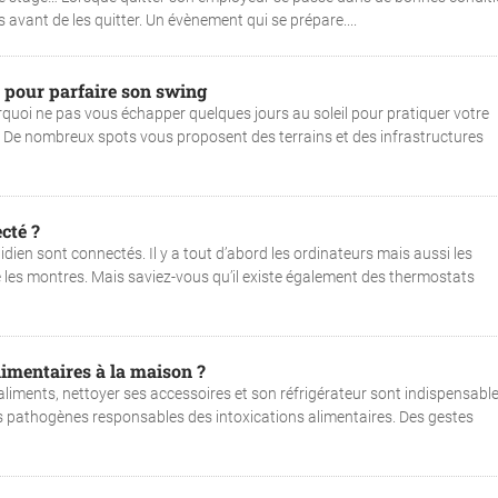
 avant de les quitter. Un évènement qui se prépare....
s pour parfaire son swing
quoi ne pas vous échapper quelques jours au soleil pour pratiquer votre
n ? De nombreux spots vous proposent des terrains et des infrastructures
cté ?
ien sont connectés. Il y a tout d’abord les ordinateurs mais aussi les
e les montres. Mais saviez-vous qu’il existe également des thermostats
imentaires à la maison ?
 aliments, nettoyer ses accessoires et son réfrigérateur sont indispensabl
s pathogènes responsables des intoxications alimentaires. Des gestes