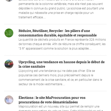
permanente de la colonne vertébrale, mais elle n'est pas souvent
dépistée ni connue du grand public. La scoliose est pourtant une
maladie qui nécessite une prise en charge rapide pour un
traitement efficace....
Réduire, Réutiliser, Recycler : les piliers d’une
consommation durable, équitable et responsable
La quantité de déchets produits en France représente 326 millions
de tonnes chaque année. Afin de réduire ce chiffre conséquent, les
“3 R” apparaissent comme la solution la plus adaptée....
Upcycling, une tendance en hausse depuis le début de
la crise sanitaire
L’Upcycling est une tendance qui ne date pas d’hier. Elle se
popularise ces derniers mois, plus précisément depuis le
commencement de la crise sanitaire, et ce, en particulier dans le
secteur de la mode vestimentaire....
Élections : le site MaProcuration pour vos
procurations de vote dématérialisées
Maprocuration est un nouveau site qui permet de remplir une