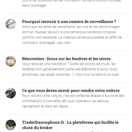
tout à fait possible d’éviter l’utilisation de ces produits toxiques
dans le potager....
Pourquoi recourir à une caméra de surveillance ?
Alors que les actes de vandalisme, les vols et les cambriolages
sont en hausse, recourir à une camera surveillance s'impose
comme une nécessité. La vidéosurveillance possède en effet de
nombreux avantages. Les voici....
Rénovation : focus sur les fenêtres et les stores
Vous rénovez une habitation ? Outre les sols et les murs, les
fenêtres font généralement partie des éléments à revoir (trop
anciennes, pas assez isolantes…). Voici nos conseils à ce sujet....
Ce que vous devez savoir pour vendre votre voiture
Pour vendre votre voiture, il existe certaines étapes à suivre et des
informations à connaître afin que l'opération se déroule
rapidement et dans les règles....
Traderfrancophone.fr : La plateforme qui facilite le
choix du broker