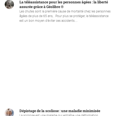
La téléassistance pour les personnes âgées : la liberté
assurée grâce à Géolibre ®
Les chutes sont la première cause de mortalité chez les personnes
âgées de plus de 65 ans, . Pour plus se protéger, la téléassistance
est un bon moyen d'éviter ces accidents....
Dépistage de la scoliose : une maladie minimisée
La scoliose est une maladie qui entraîne une déformation