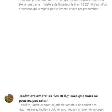
demande procuration de vote en ligne. Cette téléprocédure est a
été lancée par le ministère de l’Intérieur le 6 avril 2021. Il s’agit d’un
processus qui simplifie partiellement le vote par procuration....
Jardiniers amateurs : les 10 légumes que vous ne
pourrez pas rater !
Il s’avère judicieux pour un jardinier amateur de choisir des
légumes assez faciles à cultiver pour réussir un premier potager.