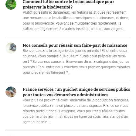
Comment lutter contre le frelon asiatique pour
préserver la biodiversité ?
Plutôt agressifs et dangereux, les frelons asiatiques représentent
une menace pour les abeilles domestiques et butineuses, et donc,
pour la biodiversité. Pouvant se multiplier très rapidement, ils
s’attaquent également à d’autres insectes, ainsi qu’aux vergers....
Nos conseils pour réussir son faire-part de naissance
Bienvenue dans la catégorie des jeunes parents ! Et si, entre deux
couches, vous preniez quelques minutes pour préparer les faire-
part ? Suivez nos conseils. Bienvenue dans la catégorie des jeunes
parents ! Et si, entre deux couches, vous preniez quelques minutes
pour préparer les faire-part ?...
France services : un guichet unique de services publics
pour toutes vos démarches administratives
Pour plus de proximité avec l’ensemble de la population française,
le service public a mis en place plusieurs espaces France services
répartis partout dans l’Hexagone. Vous pourrez y réaliser toutes
vos démarches administratives en ligne ou sous l’assistance d’un
agent si besoin....