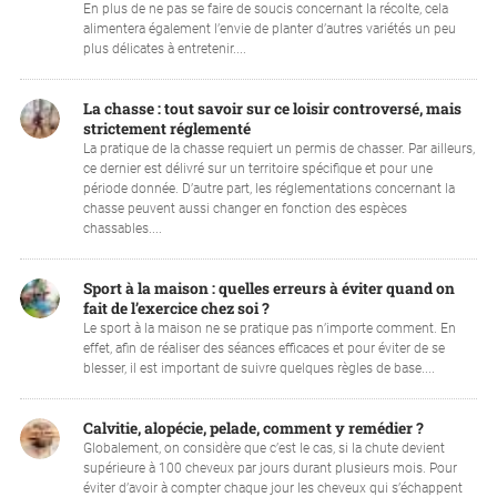
En plus de ne pas se faire de soucis concernant la récolte, cela
alimentera également l’envie de planter d’autres variétés un peu
plus délicates à entretenir....
La chasse : tout savoir sur ce loisir controversé, mais
strictement réglementé
La pratique de la chasse requiert un permis de chasser. Par ailleurs,
ce dernier est délivré sur un territoire spécifique et pour une
période donnée. D’autre part, les réglementations concernant la
chasse peuvent aussi changer en fonction des espèces
chassables....
Sport à la maison : quelles erreurs à éviter quand on
fait de l’exercice chez soi ?
Le sport à la maison ne se pratique pas n’importe comment. En
effet, afin de réaliser des séances efficaces et pour éviter de se
blesser, il est important de suivre quelques règles de base....
Calvitie, alopécie, pelade, comment y remédier ?
Globalement, on considère que c’est le cas, si la chute devient
supérieure à 100 cheveux par jours durant plusieurs mois. Pour
éviter d’avoir à compter chaque jour les cheveux qui s’échappent