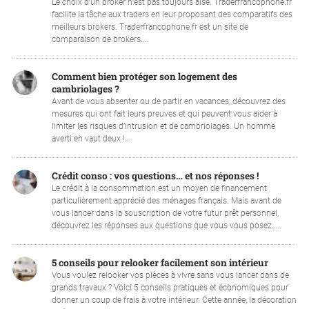
Le choix d’un broker n’est pas toujours aisé. Traderfrancophone.fr
facilite la tâche aux traders en leur proposant des comparatifs des
meilleurs brokers. Traderfrancophone.fr est un site de
comparaison de brokers....
Comment bien protéger son logement des
cambriolages ?
Avant de vous absenter ou de partir en vacances, découvrez des
mesures qui ont fait leurs preuves et qui peuvent vous aider à
limiter les risques d’intrusion et de cambriolages. Un homme
averti en vaut deux !...
Crédit conso : vos questions… et nos réponses !
Le crédit à la consommation est un moyen de financement
particulièrement apprécié des ménages français. Mais avant de
vous lancer dans la souscription de votre futur prêt personnel,
découvrez les réponses aux questions que vous vous posez....
5 conseils pour relooker facilement son intérieur
Vous voulez relooker vos pièces à vivre sans vous lancer dans de
grands travaux ? Voici 5 conseils pratiques et économiques pour
donner un coup de frais à votre intérieur. Cette année, la décoration