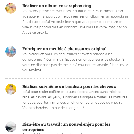
Réaliser un album en scrapbooking
Vous avez passé des vacances inoubliables ? Pour immortaliser
vos souvenirs, pourquoi ne pas réaliser un album en scrapbooking
? Ludique et créative, cette technique vous permet de mettre en
valeur vos photos tout en donnant libre cours à votre imagination.
A vos ciseaux !...
Fabriquer un meuble à chaussures original
Vous craquez pour les chaussures et avez tendance à les
collectionner ? Oui, mais il faut également penser à les stocker. Si
vous ne disposez pas de meuble à chaussures adapté, fabriquez-le
vous-même....
Réaliser soi-même un bandeau pour les cheveux
Idéal pour rester coiffée en toutes circonstances, sans mèches
rebelles devant les yeux, le bandeau s'adapte à toutes les coiffures
longues, courtes, ramenées en chignon ou en queue de cheval.
Vous recherchez un bandeau original ?...
Bien-être au travail : un nouvel enjeu pour les
entreprises