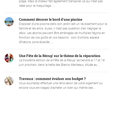
plage. Mais la chaleur fait également transpirer, ce qui n'est pas
idéal pour le maquillage......
Comment décorer le bord d'une piscine
Disposer d'une piscine dans son jardin est un ravissement pour la
famille et les amis. Aussi, il n'est pas question d'en négliger la
déco. Les abords peuvent être aménagés de multiples façons en
fonction de vos goûts et vos besoins : coin d'ombre, espace
dînatoire, zone éclairée......
Une Fête de la Récup' sur le thème de la réparation
La troisième édition de la Fête de la Récup' se tiendra le 17 et 18
juin prochain, dans la Halle des Blancs Manteaux, située au ...
Travaux : comment évaluer son budget ?
Vous souhaitez effectuer une rénovation de votre logement ou
encore vous envisagez d'acheter un bien qui mérite des ...