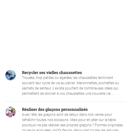
Recycler ses vielles chaussettes
Trouées, trop petites ou égarées, les chaussettes terminent
souvent leur cycle de vie au panier. Marionnettes, pochettes ou
sachets de senteur, il existe pourtant de nombreuses idées qui
permettent de donner à vos chaussettes une nouvelle vie....
Réaliser des glaçons personnalisés
Avec l'été, les glaçons sont de retour dans nos verres pour
rafraîchir toutes nos boissons. Mais pour en jeter sur la table
pourquoi ne pas réaliser ses propres glaçons ? Formes originales,
couleurs acidulées, goûts fleuris, découvrez toutes les astuces