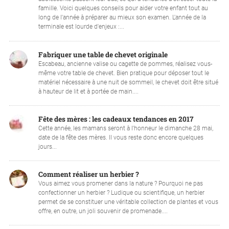
famille. Voici quelques conseils pour aider votre enfant tout au
long de l'année à préparer au mieux son examen. L'année de la
terminale est lourde d'enjeux :...
Fabriquer une table de chevet originale
Escabeau, ancienne valise ou cagette de pommes, réalisez vous-
même votre table de chevet. Bien pratique pour déposer tout le
matériel nécessaire à une nuit de sommeil, le chevet doit être situé
à hauteur de lit et à portée de main....
Fête des mères : les cadeaux tendances en 2017
Cette année, les mamans seront à l'honneur le dimanche 28 mai,
date de la fête des mères. Il vous reste donc encore quelques
jours...
Comment réaliser un herbier ?
Vous aimez vous promener dans la nature ? Pourquoi ne pas
confectionner un herbier ? Ludique ou scientifique, un herbier
permet de se constituer une véritable collection de plantes et vous
offre, en outre, un joli souvenir de promenade....