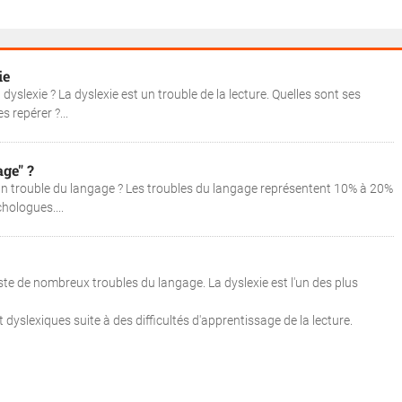
ie
dyslexie ? La dyslexie est un trouble de la lecture. Quelles sont ses
 repérer ?...
age" ?
 un trouble du langage ? Les troubles du langage représentent 10% à 20%
hologues....
iste de nombreux troubles du langage. La dyslexie est l'un des plus
dyslexiques suite à des difficultés d'apprentissage de la lecture.