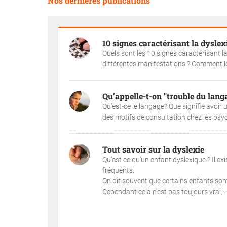
Nos dernières publications
10 signes caractérisant la dyslex
Quels sont les 10 signes caractérisant la 
différentes manifestations ? Comment les
Qu'appelle-t-on "trouble du lang
Qu’est-ce le langage? Que signifie avoir
des motifs de consultation chez les psyc
Tout savoir sur la dyslexie
Qu’est ce qu’un enfant dyslexique ? Il ex
fréquents.
On dit souvent que certains enfants sont 
Cependant cela n'est pas toujours vrai....