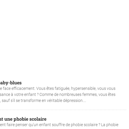
baby-blues
re face efficacement. Vous êtes fatiguée, hypersensible, vous vous
ssance à votre enfant ? Comme de nombreuses femmes, vous êtes
 sauf s'il se transforme en véritable dépression....
t une phobie scolaire
vent faire penser qu’un enfant souffre de phobie scolaire ? La phobie