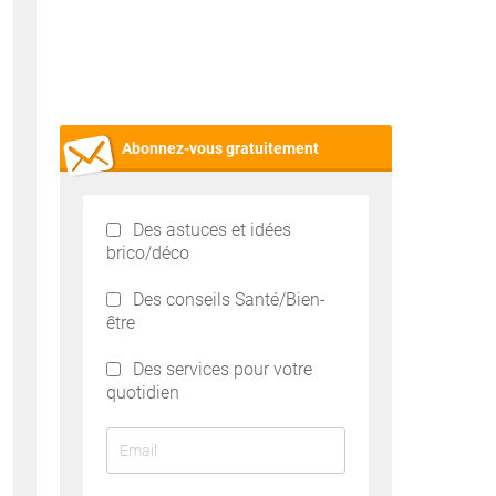
Abonnez-vous gratuitement
Des astuces et idées
brico/déco
Des conseils Santé/Bien-
être
Des services pour votre
quotidien