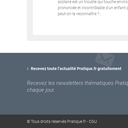
scolaire est un trouble qui touche environ
prononcée et incontrôlable d'un enfant p
peut-on la reconnaître ?...
Recevez toute l’actualité Pratique.fr gratuitement
Recevez les newsletters thématiques Pratiqu
chaque jour.
© Tous droits réservés Pratique.fr -
CGU