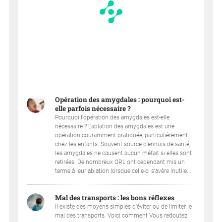
Opération des amygdales : pourquoi est-
elle parfois nécessaire ?
Pourquoi l'opération des amygdales est-elle
nécessaire ? L'ablation des amygdales est une
opération couramment pratiquée, particulièrement
chez les enfants. Souvent source d'ennuis de santé,
les amygdales ne causent aucun méfait si elles sont
retirées. De nombreux ORL ont cependant mis un
terme à leur ablation lorsque celle-ci s'avère inutile....
Mal des transports : les bons réflexes
Il existe des moyens simples d'éviter ou de limiter le
mal des transports. Voici comment Vous redoutez