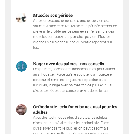
Muscler son périnée
Après un accouchement, le plancher pelvien est
soumis à rude épreuve. Muscler le périnée permet de
prévenir le problème. Le périnée est l'ensemble des
muscles composant le plancher pelvien. tTus les
organes situés dans le bas du ventre reposent sur
lui....
Nager avec des palmes : nos conseils
Les palmes, accessoires indispensables pour affiner
sa silhouette ! Parce qu'elle sculpte la silhouette en
douceur et rend les longueurs de piscine plus
ludiques, la nage avec palmes fait de plus en plus
d'adeptes. Quelques conseils avant de se lancer....
Orthodontie : cela fonctionne aussi pour les
adultes
Avec des techniques plus discrètes, les adultes
n’hésitent plus à aller chez l’orthodontiste. Parce
qu’ils savent se faire oublier, on peut désormais
porter des appareils dentaires et apprécier leurs