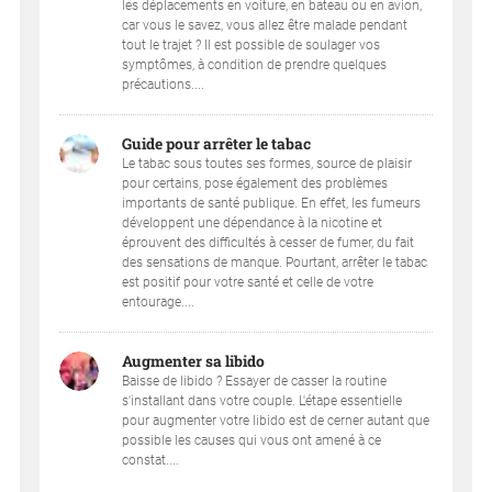
les déplacements en voiture, en bateau ou en avion,
car vous le savez, vous allez être malade pendant
tout le trajet ? Il est possible de soulager vos
symptômes, à condition de prendre quelques
précautions....
Guide pour arrêter le tabac
Le tabac sous toutes ses formes, source de plaisir
pour certains, pose également des problèmes
importants de santé publique. En effet, les fumeurs
développent une dépendance à la nicotine et
éprouvent des difficultés à cesser de fumer, du fait
des sensations de manque. Pourtant, arrêter le tabac
est positif pour votre santé et celle de votre
entourage....
Augmenter sa libido
Baisse de libido ? Essayer de casser la routine
s'installant dans votre couple. L'étape essentielle
pour augmenter votre libido est de cerner autant que
possible les causes qui vous ont amené à ce
constat....