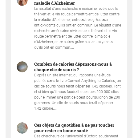
maladie d'Alzheimer
Le résultat d'une recherche américaine révèle que le
thé vert et le vin rouge permettraient de lutter contre
la maladie d'Alzheimer, entre autres grâce aux
antioxydants qu'ils ont en commun. Le résultat d'une
recherche américaine révèle que le thé vert et le vin
rouge permettraient de lutter contre la maladie
d'Alzheimer, entre autres grâce aux antioxydants
qu'ils ont en commun....
Combien de calories dépensons-nous à
chaque clic de souris ?
D'après un site internet, qui rapporte une étude
publiée dans le livre Convert Anything to Calories¸ un
clic de souris nous ferait dépenser 1,42 calories. Tant
et si bien qu'il nous faudrait quelques 200 000 clics
pour éliminer une part de bœuf bourguignon de 200
grammes. Un clic de souris nous ferait dépenser
1,42 calorie....
Ces objets du quotidien à ne pas toucher
pour rester en bonne santé
Des chercheurs de l'université d'Oxford soutiennent