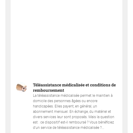
Téléassistance médicalisée et conditions de
remboursement
La téléassistance médicalisée permet le maintien à
domicile des personnes âgées ou encore
handicapées. Elles payent, en général, un
abonnement mensuel. En échange, du matériel et
divers services leur sont proposés. Mais la question
est : ce dispositif est-il remboursé ? Vous bénéficiez
d'un service de téléassistance médicalisée ?...