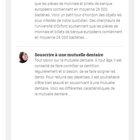
que les pièces de monnaie et billets de banque
européens contiennent en moyenne 26 000
bactéries. Voici un petit tour d'horizon des objets les
plus infestés de notre quotidien. Des chercheurs de
l'université d'Oxford soutiennent que les pièces de
monnaie et billets de banque européens contiennent
en moyenne 26 000 bactéries....
Souscrire à une mutuelle dentaire
Tout savoir sur la mutuelle dentaire. À tout âge, il est
conseillé de faire contrôler sa dentition
régulièrement et si besoin, de se faire soigner les
dents. Pour réduire ses dépenses, il est souhaitable
d'être bien assuré en souscrivant à une mutuelle
dentaire. Voici les différentes caractéristiques de
la mutuelle dentaire....