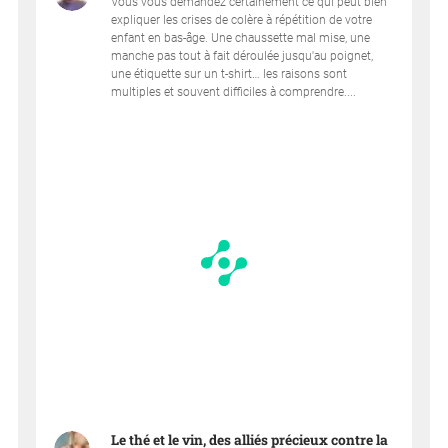
Vous vous demandez certainement ce qui peut bien
expliquer les crises de colère à répétition de votre
enfant en bas-âge. Une chaussette mal mise, une
manche pas tout à fait déroulée jusqu'au poignet,
une étiquette sur un t-shirt… les raisons sont
multiples et souvent difficiles à comprendre....
Le thé et le vin, des alliés précieux contre la