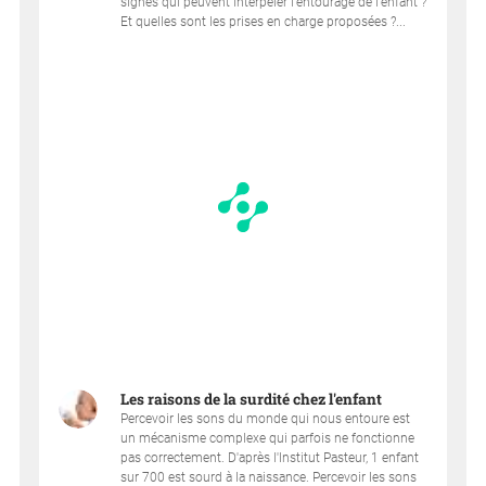
signes qui peuvent interpeler l’entourage de l’enfant ?
Et quelles sont les prises en charge proposées ?...
Les raisons de la surdité chez l'enfant
Percevoir les sons du monde qui nous entoure est
un mécanisme complexe qui parfois ne fonctionne
pas correctement. D'après l'Institut Pasteur, 1 enfant
sur 700 est sourd à la naissance. Percevoir les sons