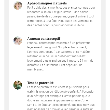
Aphrodisiaques naturels
Petit guide des aliments et des plantes connus pour
rebooster la libido. Fatigue, stress… Une baisse
passagère de désir, une panne, ça peut arriver à tout
le monde et à tout âge. Petit guide des aliments et
des plantes connus pour rebooster la libido....
Anneau contraceptif
L'anneau contraceptif ressemble à un préservatif
légèrement plus grand. Souple et transparent,
l’anneau contraceptif, par sa forme et sa matière,
ressemble un peu à un préservatif mais il est
légèrement plus grand puisqu’il mesure 54 mm de
diamètre. Et à l’intérieur, il est dépourvu de
membrane....
Test de paternité
Le test de paternité est le test le plus fiable pour
établir la relation génétique père-enfant. A l'occasion
d'un héritage par exemple, il arrive parfois que le
doute sur la paternité apparaisse au sein d'une
famille. En étudiant le code génétique des individus,
il est possible de prouver le lien génétique entre un