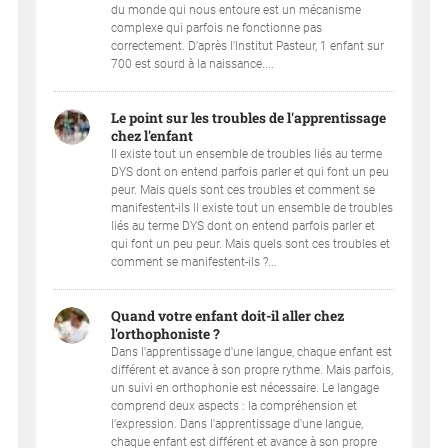
du monde qui nous entoure est un mécanisme
complexe qui parfois ne fonctionne pas
correctement. D'après l'Institut Pasteur, 1 enfant sur
700 est sourd à la naissance....
Le point sur les troubles de l'apprentissage
chez l'enfant
Il existe tout un ensemble de troubles liés au terme
DYS dont on entend parfois parler et qui font un peu
peur. Mais quels sont ces troubles et comment se
manifestent-ils Il existe tout un ensemble de troubles
liés au terme DYS dont on entend parfois parler et
qui font un peu peur. Mais quels sont ces troubles et
comment se manifestent-ils ?...
Quand votre enfant doit-il aller chez
l'orthophoniste ?
Dans l'apprentissage d'une langue, chaque enfant est
différent et avance à son propre rythme. Mais parfois,
un suivi en orthophonie est nécessaire. Le langage
comprend deux aspects : la compréhension et
l’expression. Dans l'apprentissage d'une langue,
chaque enfant est différent et avance à son propre