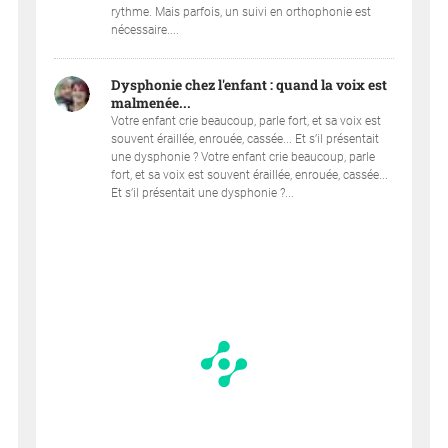
rythme. Mais parfois, un suivi en orthophonie est
nécessaire....
Dysphonie chez l'enfant : quand la voix est
malmenée...
Votre enfant crie beaucoup, parle fort, et sa voix est
souvent éraillée, enrouée, cassée... Et s’il présentait
une dysphonie ? Votre enfant crie beaucoup, parle
fort, et sa voix est souvent éraillée, enrouée, cassée...
Et s’il présentait une dysphonie ?...