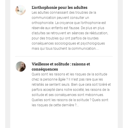
L'orthophonie pour les adultes
Les adultes connaissant des troubles de la
communication peuvent consulter un
orthophoniste. La croyance que l’orthophonie est
réservée aux enfants est fausse. De plus en plus
d’adultes se retrouvent en séances de rééducation,
pour des troubles qui ont parfois de lourdes
conséquences sociologiques et psychologiques
mais qui tous touchent la communication....
Vieillesse et solitude : raisons et
conséquences
Quels sont les raisons et les risques de la solitude
chez la personne âgée ? Il n’est pas rare que les
retraités se sentent seuls. Bien que cela soit toléré et
parfois accepté dans notre société, les raisons de la
solitude et ses conséquences sont méconnues.
Quelles sont les raisons de la solitude ? Quels sont
les risques de cette dernière ?...