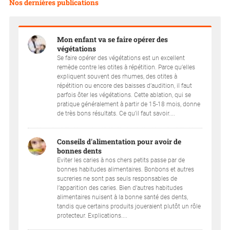
Nos dernières publications
Mon enfant va se faire opérer des
végétations
Se faire opérer des végétations est un excellent
remède contre les otites à répétition. Parce qu’elles
expliquent souvent des rhumes, des otites à
répétition ou encore des baisses d’audition, il faut
parfois ôter les végétations. Cette ablation, qui se
pratique généralement à partir de 15-18 mois, donne
de très bons résultats. Ce qu’il faut savoir....
Conseils d'alimentation pour avoir de
bonnes dents
Eviter les caries à nos chers petits passe par de
bonnes habitudes alimentaires. Bonbons et autres
sucreries ne sont pas seuls responsables de
l’apparition des caries. Bien d’autres habitudes
alimentaires nuisent à la bonne santé des dents,
tandis que certains produits joueraient plutôt un rôle
protecteur. Explications....