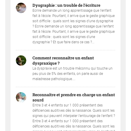
Dysgraphie : un trouble de l’écriture
Ecrire demande un long apprentissage que l’enfant
fait à l’école. Pourtant, il arrive que le geste graphique
soit difficile : quels sont les signes d’une dysgraphie
? Ecrire demande un long apprentissage que l’enfant
fait à l’école. Pourtant, il arrive que le geste graphique
soit difficile : quels sont les signes d’une
dysgraphie ? Et que faire dans ce cas ?...
Comment reconnaître un enfant
dyspraxique ?
La dyspraxie est un trouble méconnu qui touche un
peu plus de 5% des enfants, on parle aussi de
maladresse pathologique....
Reconnaître et prendre en charge un enfant
sourd
Entre 3 et 4 enfants sur 1 000 présentent des
déficiences auditives dès la naissance. Quels sont les
signes qui peuvent interpeler l’entourage de l’enfant ?
Entre 3 et 4 enfants sur 1 000 présentent des
déficiences auditives dès la naissance. Quels sont les