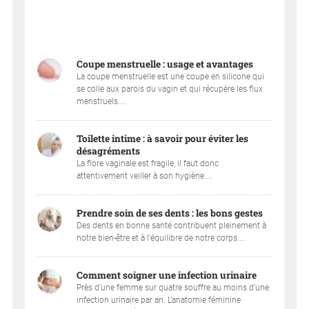
Coupe menstruelle : usage et avantages
La coupe menstruelle est une coupe en silicone qui
se colle aux parois du vagin et qui récupère les flux
menstruels....
Toilette intime : à savoir pour éviter les
désagréments
La flore vaginale est fragile, il faut donc
attentivement veiller à son hygiène....
Prendre soin de ses dents : les bons gestes
Des dents en bonne santé contribuent pleinement à
notre bien-être et à l'équilibre de notre corps....
Comment soigner une infection urinaire
Près d’une femme sur quatre souffre au moins d’une
infection urinaire par an. L’anatomie féminine