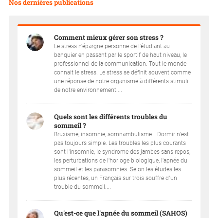
Nos dernières publications
Comment mieux gérer son stress ?
Le stress n'épargne personne de l'étudiant au
banquier en passant par le sportif de haut niveau, le
professionnel de la communication. Tout le monde
connait le stress. Le stress se définit souvent comme
une réponse de notre organisme à différents stimuli
de notre environnement....
Quels sont les différents troubles du
sommeil ?
Bruxisme, insomnie, somnambulisme… Dormir n’est
pas toujours simple. Les troubles les plus courants
sont l'insomnie, le syndrome des jambes sans repos,
les perturbations de l'horloge biologique, l'apnée du
sommeil et les parasomnies. Selon les études les
plus récentes, un Français sur trois souffre d´un
trouble du sommeil....
Qu'est-ce que l'apnée du sommeil (SAHOS)