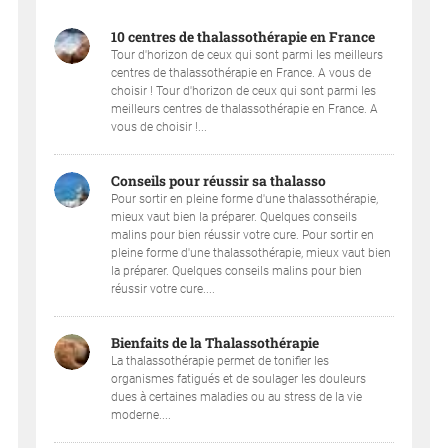
10 centres de thalassothérapie en France
Tour d'horizon de ceux qui sont parmi les meilleurs
centres de thalassothérapie en France. A vous de
choisir ! Tour d'horizon de ceux qui sont parmi les
meilleurs centres de thalassothérapie en France. A
vous de choisir !...
Conseils pour réussir sa thalasso
Pour sortir en pleine forme d'une thalassothérapie,
mieux vaut bien la préparer. Quelques conseils
malins pour bien réussir votre cure. Pour sortir en
pleine forme d'une thalassothérapie, mieux vaut bien
la préparer. Quelques conseils malins pour bien
réussir votre cure....
Bienfaits de la Thalassothérapie
La thalassothérapie permet de tonifier les
organismes fatigués et de soulager les douleurs
dues à certaines maladies ou au stress de la vie
moderne....