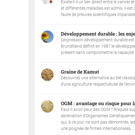
Existe-t-il un lien direct entre le cancer 
et différentes maladies est admis, il est d
faute de preuves scientifiques imparables
Développement durable : les enj
L'expression développement durable est su
Brundtland définit en 1987 le développ
présent sans compromettre la capacité de
Graine de Kamut
Découvrez une alternative au blé classiq
d'une agriculture respectueuse de l'envi
OGM : avantage ou risque pour l
Faut-il avoir peur des OGM ? Risques sup
abréviation d'Organismes Génétiquement 
qui, à ce jour, ne sont pas démontrés, le
une poignée de firmes internationales....