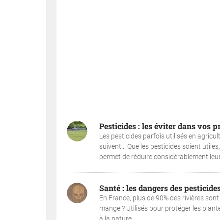
Pesticides : les éviter dans vos p
Les pesticides parfois utilisés en agricul
suivent... Que les pesticides soient uti
permet de réduire considérablement leur 
Santé : les dangers des pesticide
En France, plus de 90% des rivières sont
mange ? Utilisés pour protéger les plant
à la nature....