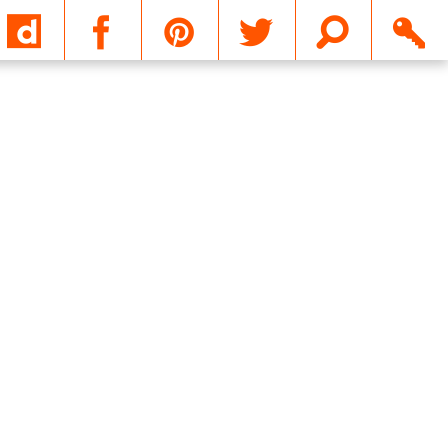
Email