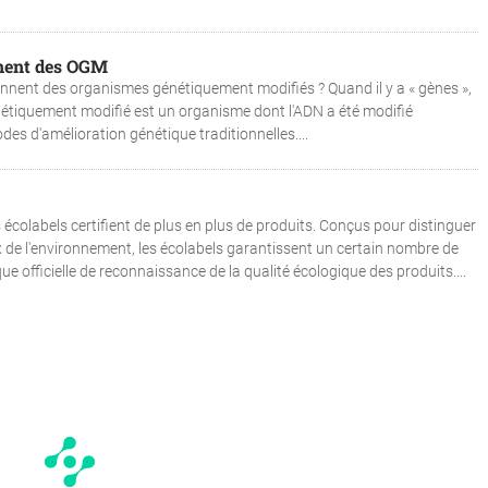
nnent des OGM
nnent des organismes génétiquement modifiés ? Quand il y a « gènes »,
génétiquement modifié est un organisme dont l'ADN a été modifié
des d'amélioration génétique traditionnelles....
écolabels certifient de plus en plus de produits. Conçus pour distinguer
x de l'environnement, les écolabels garantissent un certain nombre de
ue officielle de reconnaissance de la qualité écologique des produits....