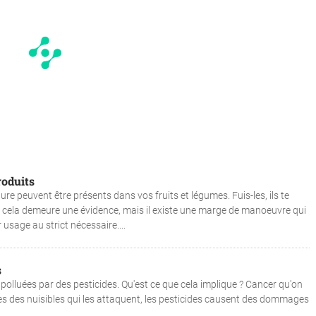
roduits
ture peuvent être présents dans vos fruits et légumes. Fuis-les, ils te
les, cela demeure une évidence, mais il existe une marge de manoeuvre qui
usage au strict nécessaire....
s
 polluées par des pesticides. Qu'est ce que cela implique ? Cancer qu'on
es des nuisibles qui les attaquent, les pesticides causent des dommages