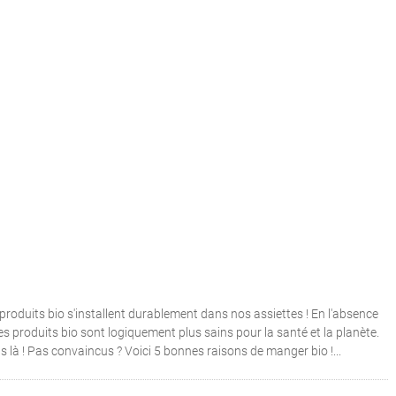
 produits bio s'installent durablement dans nos assiettes ! En l'absence
es produits bio sont logiquement plus sains pour la santé et la planète.
as là ! Pas convaincus ? Voici 5 bonnes raisons de manger bio !...