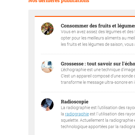
Nos dernières publications
Consommer des fruits et légumes
Vous en avez assez des légumes et des fru
opter pour les meilleurs aliments au mei
les fruits et les légumes de saison, vo
Grossesse : tout savoir sur l'éch
L'échographie est une technique d'image
C'est un appareil composé d'une sonde qu
transforme le message ultra-sonore en i
Radioscopie
La radiographie est l'utilisation des rayo
la
radiographie
est l´utilisation des rayo
squelette. Actuellement la radiographie 
technologique apportées par la radiograp