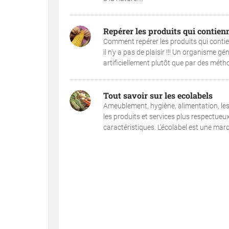
Repérer les produits qui contie
Comment repérer les produits qui contie
il n'y a pas de plaisir !!! Un organisme 
artificiellement plutôt que par des métho
Tout savoir sur les ecolabels
Ameublement, hygiène, alimentation, les 
les produits et services plus respectueu
caractéristiques. L'écolabel est une marq