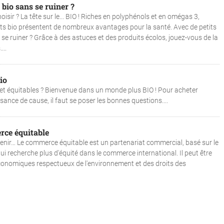
bio sans se ruiner ?
oisir ? La tête sur le... BIO ! Riches en polyphénols et en omégas 3,
its bio présentent de nombreux avantages pour la santé. Avec de petits
ruiner ? Grâce à des astuces et des produits écolos, jouez-vous de la
...
io
et équitables ? Bienvenue dans un monde plus BIO ! Pour acheter
ance de cause, il faut se poser les bonnes questions....
rce équitable
l’avenir… Le commerce équitable est un partenariat commercial, basé sur le
qui recherche plus d'équité dans le commerce international. Il peut être
onomiques respectueux de l'environnement et des droits des