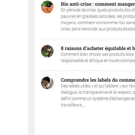
Bio anti-crise : comment manger 
En période de crise, quels produits bio ch
pauvres en graisses saturées, les produ
moyens, comment consommer bio sans se 
crise, sans renoncer aux produits écolos.
8 raisons d'acheter équitable et b
Comment bien choisir ses produits bios 
responsable et éthique en toute connaiss
Comprendre les labels du comme
Des labels utiles « et qui tablent » sur 
dialogue, la transparence et le respect, 
défini comme un système d'échanges éc
travailleurs....