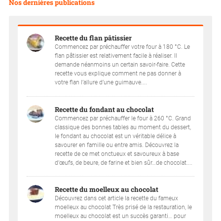
Nos dernières publications
Recette du flan pâtissier
Commencez par préchauffer votre four à 180 °C. Le
flan pâtissier est relativement facile à réaliser. Il
demande néanmoins un certain savoir-faire. Cette
recette vous explique comment ne pas donner à
votre flan l’allure d’une guimauve....
Recette du fondant au chocolat
Commencez par préchauffer le four à 260 °C. Grand
classique des bonnes tables au moment du dessert,
le fondant au chocolat est un véritable délice à
savourer en famille ou entre amis. Découvrez la
recette de ce met onctueux et savoureux à base
d’œufs, de beure, de farine et bien sûr…de chocolat....
Recette du moelleux au chocolat
Découvrez dans cet article la recette du fameux
moelleux au chocolat Très prisé de la restauration, le
moelleux au chocolat est un succès garanti… pour