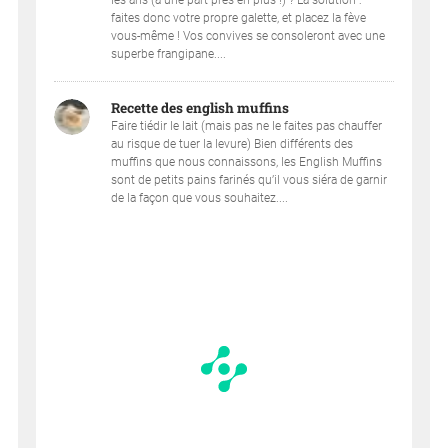
les ans (à une part près en plus !) ? La solution :
faites donc votre propre galette, et placez la fève
vous-même ! Vos convives se consoleront avec une
superbe frangipane....
Recette des english muffins
Faire tiédir le lait (mais pas ne le faites pas chauffer
au risque de tuer la levure) Bien différents des
muffins que nous connaissons, les English Muffins
sont de petits pains farinés qu’il vous siéra de garnir
de la façon que vous souhaitez....