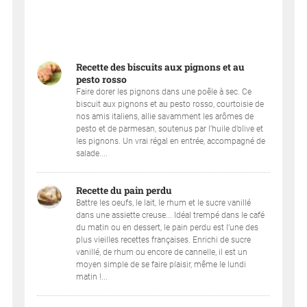
Recette des biscuits aux pignons et au
pesto rosso
Faire dorer les pignons dans une poêle à sec. Ce
biscuit aux pignons et au pesto rosso, courtoisie de
nos amis italiens, allie savamment les arômes de
pesto et de parmesan, soutenus par l’huile d’olive et
les pignons. Un vrai régal en entrée, accompagné de
salade....
Recette du pain perdu
Battre les oeufs, le lait, le rhum et le sucre vanillé
dans une assiette creuse... Idéal trempé dans le café
du matin ou en dessert, le pain perdu est l’une des
plus vieilles recettes françaises. Enrichi de sucre
vanillé, de rhum ou encore de cannelle, il est un
moyen simple de se faire plaisir, même le lundi
matin !...