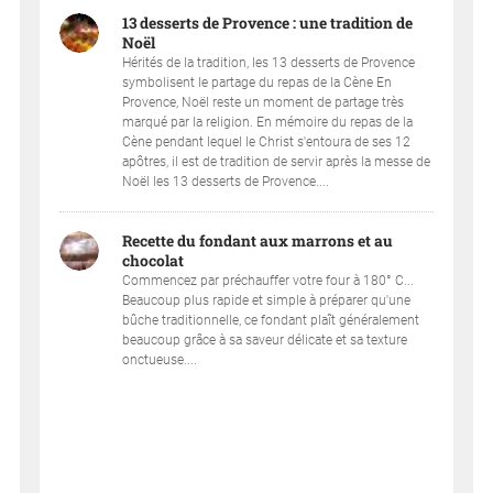
13 desserts de Provence : une tradition de
Noël
Hérités de la tradition, les 13 desserts de Provence
symbolisent le partage du repas de la Cène En
Provence, Noël reste un moment de partage très
marqué par la religion. En mémoire du repas de la
Cène pendant lequel le Christ s'entoura de ses 12
apôtres, il est de tradition de servir après la messe de
Noël les 13 desserts de Provence....
Recette du fondant aux marrons et au
chocolat
Commencez par préchauffer votre four à 180° C...
Beaucoup plus rapide et simple à préparer qu'une
bûche traditionnelle, ce fondant plaît généralement
beaucoup grâce à sa saveur délicate et sa texture
onctueuse....