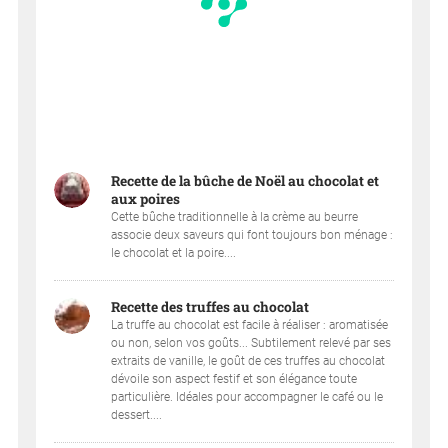
Recette de la bûche de Noël au chocolat et
aux poires
Cette bûche traditionnelle à la crème au beurre
associe deux saveurs qui font toujours bon ménage :
le chocolat et la poire....
Recette des truffes au chocolat
La truffe au chocolat est facile à réaliser : aromatisée
ou non, selon vos goûts... Subtilement relevé par ses
extraits de vanille, le goût de ces truffes au chocolat
dévoile son aspect festif et son élégance toute
particulière. Idéales pour accompagner le café ou le
dessert....