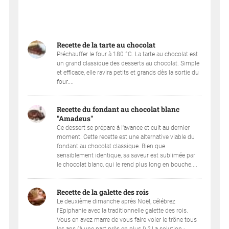
Recette de la tarte au chocolat
Préchauffer le four à 180 °C. La tarte au chocolat est
un grand classique des desserts au chocolat. Simple
et efficace, elle ravira petits et grands dès la sortie du
four....
Recette du fondant au chocolat blanc
"Amadeus"
Ce dessert se prépare à l'avance et cuit au dernier
moment. Cette recette est une alternative viable du
fondant au chocolat classique. Bien que
sensiblement identique, sa saveur est sublimée par
le chocolat blanc, qui le rend plus long en bouche....
Recette de la galette des rois
Le deuxième dimanche après Noël, célébrez
l'Epiphanie avec la traditionnelle galette des rois.
Vous en avez marre de vous faire voler le trône tous