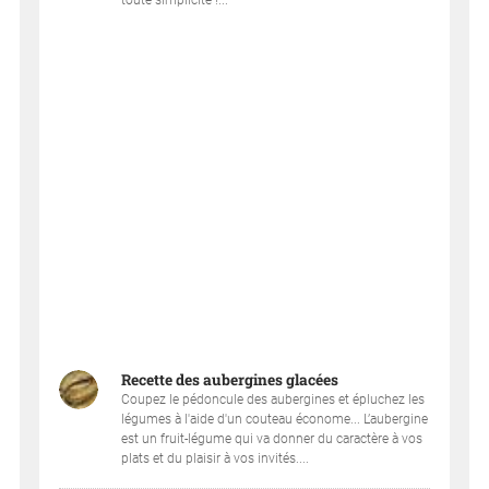
toute simplicité !...
Recette des aubergines glacées
Coupez le pédoncule des aubergines et épluchez les
légumes à l'aide d'un couteau économe... L’aubergine
est un fruit-légume qui va donner du caractère à vos
plats et du plaisir à vos invités....