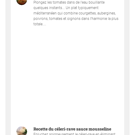
Plongez les tomates dans de l'eau bouillante
quelques instants... Un plat typiquement
méditerranéen qui combine courgettes, aubergines,
poivrons, tomates et oignons dans l’harmonie la plus
totale....
Recette du céleri-rave sauce mousseline
Epluchez soigneusement le céleri-rave en éliminant