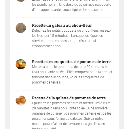
les points noirs... Une dose de céleri-rave recouverte
d’une appétissante sauce légère et mousseuse....
Recette du gâteau au chou-fleur
Détachez les petits bouquets de chou- fleur, laissez-
les tremper 15 minutes... Lorsque les légumes
s’invitent dans vos desserts, le résultat est
étonnamment bon !...
Recette des croquettes de pommes de terre
Mettez à cuire les pommes de terre 20 minutes à
l'eau bouillante salée... Elles croquent sous la dent et
fondent dans la bouche, voici les croquettes de
pommes de terre !...
Recette de la galette de pommes de terre
Epluchez les pommes de terre et mettez- les à cuire
20 minutes à l'eau bouillante salée... Une manière
originale de cuisiner vos pommes de terre est de les
présenter sous forme de galettes. Suivez notre
recette pour réaliser de savoureuses galettes, en