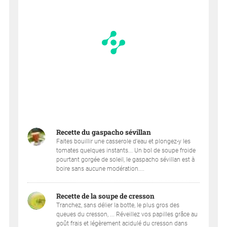
Recette du gaspacho sévillan
Faites bouillir une casserole d'eau et plongez-y les
tomates quelques instants... Un bol de soupe froide
pourtant gorgée de soleil, le gaspacho sévillan est à
boire sans aucune modération....
Recette de la soupe de cresson
Tranchez, sans délier la botte, le plus gros des
queues du cresson, ... Réveillez vos papilles grâce au
goût frais et légèrement acidulé du cresson dans