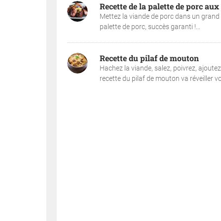
Recette de la palette de porc aux 
Mettez la viande de porc dans un grand ré
palette de porc, succès garanti !...
Recette du pilaf de mouton
Hachez la viande, salez, poivrez, ajoutez
recette du pilaf de mouton va réveiller vos