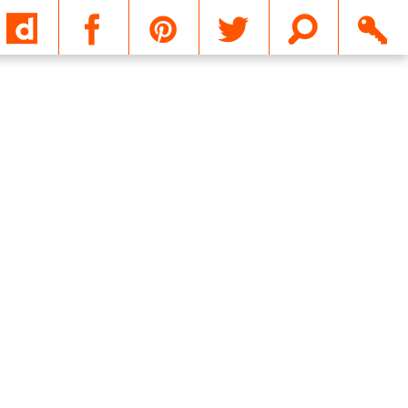
Email