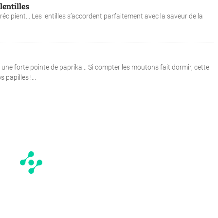
lentilles
cipient... Les lentilles s’accordent parfaitement avec la saveur de la
 une forte pointe de paprika... Si compter les moutons fait dormir, cette
 papilles !...