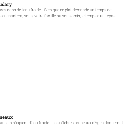
audary
res dans de l'eau froide... Bien que ce plat demande un temps de
nchantera, vous, votre famille ou vous amis, le temps d’un repas....
uneaux
dans un récipient d'eau froide... Les célèbres pruneaux d’Agen donneront