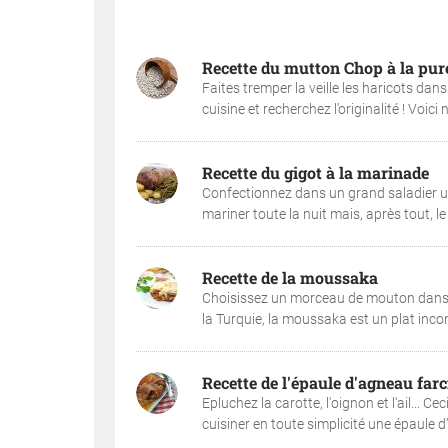
Recette du mutton Chop à la puré
Faites tremper la veille les haricots dan
cuisine et recherchez l’originalité ! Voic
Recette du gigot à la marinade
Confectionnez dans un grand saladier une
mariner toute la nuit mais, après tout, le p
Recette de la moussaka
Choisissez un morceau de mouton dans l'é
la Turquie, la moussaka est un plat inco
Recette de l'épaule d'agneau farc
Epluchez la carotte, l'oignon et l'ail... C
cuisiner en toute simplicité une épaule d’