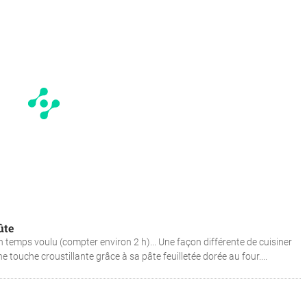
ûte
n temps voulu (compter environ 2 h)... Une façon différente de cuisiner
e touche croustillante grâce à sa pâte feuilletée dorée au four....