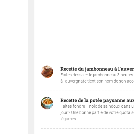
Recette du jambonneau à l'auve
Faites dessaler le jambonneau 3 heures 
à l’auvergnate tient son nom de son acc
Recette de la potée paysanne au
Faites fondre 1 noix de saindoux dans un 
jour ? Une bonne partie de votre quota s
légumes....