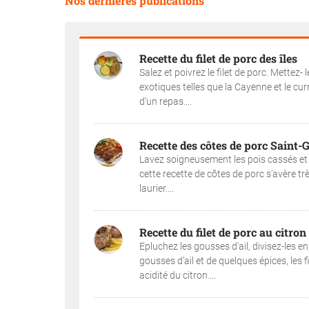
Nos dernières publications
Recette du filet de porc des îles
Salez et poivrez le filet de porc. Mettez- 
exotiques telles que la Cayenne et le cur
d’un repas....
Recette des côtes de porc Saint
Lavez soigneusement les pois cassés et 
cette recette de côtes de porc s'avère t
laurier....
Recette du filet de porc au citron
Epluchez les gousses d'ail, divisez-les en
gousses d’ail et de quelques épices, les 
acidité du citron....