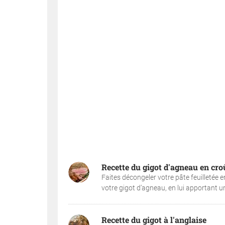
Recette du gigot d'agneau en cro
Faites décongeler votre pâte feuilletée e
votre gigot d’agneau, en lui apportant un
Recette du gigot à l'anglaise