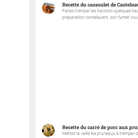
Recette du cassoulet de Casteln
Faites tremper les haricots quelques heu
préparation conséquent, son fumet vous e
Recette du carré de porc aux pr
Mettez la veille les pruneaux à tremper 