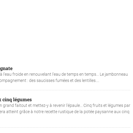
rgnate
à l'eau froide en renouvelant l'eau de temps en temps... Le jambonneau
ompagnement : des saucisses fumées et des lentilles....
x cinq légumes
grand faitout et mettez-y à revenir l'épaule... Cinq fruits et légumes par
era atteint grâce à notre recette rustique de la potée paysanne aux cinq