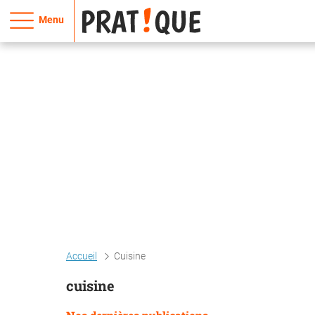
Menu
Accueil
Cuisine
cuisine