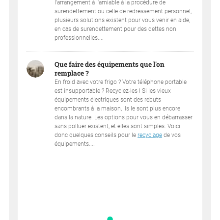
l'arrangement à l'amiable à la procédure de
surendettement ou celle de redressement personnel,
plusieurs solutions existent pour vous venir en aide,
en cas de surendettement pour des dettes non
professionnelles....
Que faire des équipements que l'on
remplace ?
En froid avec votre frigo ? Votre téléphone portable
est insupportable ? Recyclez-les ! Si les vieux
équipements électriques sont des rebuts
encombrants à la maison, ils le sont plus encore
dans la nature. Les options pour vous en débarrasser
sans polluer existent, et elles sont simples. Voici
donc quelques conseils pour le
recyclage
de vos
équipements....