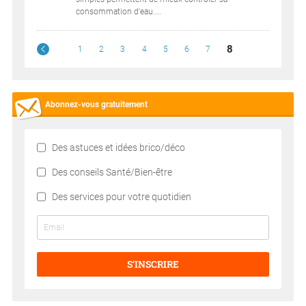
consommation d'eau....
8
1
2
3
4
5
6
7
Abonnez-vous gratuitement
Des astuces et idées brico/déco
Des conseils Santé/Bien-être
Des services pour votre quotidien
S’INSCRIRE