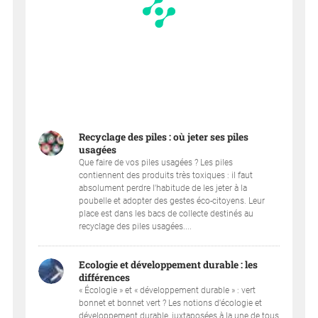
Recyclage des piles : où jeter ses piles
usagées
Que faire de vos piles usagées ? Les piles
contiennent des produits très toxiques : il faut
absolument perdre l'habitude de les jeter à la
poubelle et adopter des gestes éco-citoyens. Leur
place est dans les bacs de collecte destinés au
recyclage des piles usagées....
Ecologie et développement durable : les
différences
« Écologie » et « développement durable » : vert
bonnet et bonnet vert ? Les notions d'écologie et
développement durable, juxtaposées à la une de tous