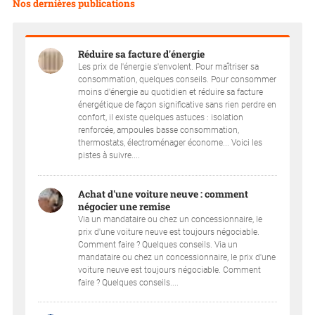
Nos dernières publications
Réduire sa facture d'énergie
Les prix de l'énergie s'envolent. Pour maîtriser sa
consommation, quelques conseils. Pour consommer
moins d'énergie au quotidien et réduire sa facture
énergétique de façon significative sans rien perdre en
confort, il existe quelques astuces : isolation
renforcée, ampoules basse consommation,
thermostats, électroménager économe... Voici les
pistes à suivre....
Achat d'une voiture neuve : comment
négocier une remise
Via un mandataire ou chez un concessionnaire, le
prix d'une voiture neuve est toujours négociable.
Comment faire ? Quelques conseils. Via un
mandataire ou chez un concessionnaire, le prix d'une
voiture neuve est toujours négociable. Comment
faire ? Quelques conseils....