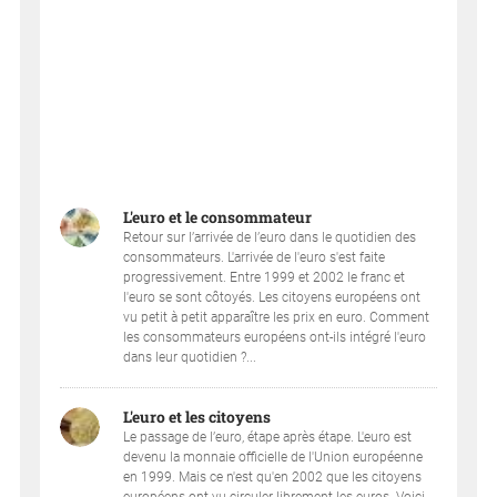
L'euro et le consommateur
Retour sur l’arrivée de l’euro dans le quotidien des
consommateurs. L'arrivée de l'euro s'est faite
progressivement. Entre 1999 et 2002 le franc et
l'euro se sont côtoyés. Les citoyens européens ont
vu petit à petit apparaître les prix en euro. Comment
les consommateurs européens ont-ils intégré l'euro
dans leur quotidien ?...
L'euro et les citoyens
Le passage de l’euro, étape après étape. L'euro est
devenu la monnaie officielle de l'Union européenne
en 1999. Mais ce n'est qu'en 2002 que les citoyens
européens ont vu circuler librement les euros. Voici