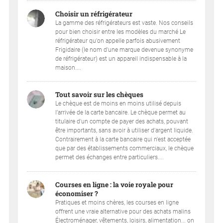
Choisir un réfrigérateur
La gamme des réfrigérateurs est vaste. Nos conseils
pour bien choisir entre les modèles du marché Le
réfrigérateur qu'on appelle parfois abusivement
Frigidaire (le nom d'une marque devenue synonyme
de réfrigérateur) est un appareil indispensable à la
maison....
Tout savoir sur les chèques
Le chèque est de moins en moins utilisé depuis
l’arrivée de la carte bancaire. Le chèque permet au
titulaire d'un compte de payer des achats, pouvant
être importants, sans avoir à utiliser d'argent liquide.
Contrairement à la carte bancaire qui n'est acceptée
que par des établissements commerciaux, le chèque
permet des échanges entre particuliers....
Courses en ligne : la voie royale pour
économiser ?
Pratiques et moins chères, les courses en ligne
offrent une vraie alternative pour des achats malins
Électroménager, vêtements, loisirs, alimentation... on