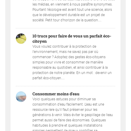
les médias, en viennent à nous paraître synonymes.
Pourtant l'écologie est avant tout une science, alors
que le développement durable est un projet de
société. Petit tour d'horizon de la question....
10 trucs pour faire de vous un parfait éco-
citoyen
Vous voulez contribuer à la protection de
l’environnement, mais ne savez pas par où
commencer ? Adoptez des gestes éco-citoyens
simples pour vivre et consommer de manière
responsable au quotidien, et ainsi contribuer à la
protection de notre planète. En un mot : devenir un
parfait éco-citoyen....
Consommer moins d'eau
Voici quelques astuces pour diminuer sa
consommation d’eau facilement. L'eau est une
ressource rare qu'il faut préserver pour les
générations à venir. Mais éviter le gaspillage de l'eau
permet aussi de faire des économies. Quelques
habitudes à prendre et quelques installations
simples permettent de mieux contrôler sa