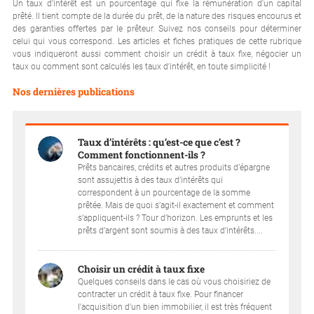
Un taux d'intérêt est un pourcentage qui fixe la rémunération d'un capital
prêté. Il tient compte de la durée du prêt, de la nature des risques encourus et
des garanties offertes par le prêteur. Suivez nos conseils pour déterminer
celui qui vous correspond. Les articles et fiches pratiques de cette rubrique
vous indiqueront aussi comment choisir un crédit à taux fixe, négocier un
taux ou comment sont calculés les taux d'intérêt, en toute simplicité !
Nos dernières publications
Taux d’intérêts : qu’est-ce que c’est ?
Comment fonctionnent-ils ?
Prêts bancaires, crédits et autres produits d’épargne
sont assujettis à des taux d’intérêts qui
correspondent à un pourcentage de la somme
prêtée. Mais de quoi s’agit-il exactement et comment
s’appliquent-ils ? Tour d’horizon. Les emprunts et les
prêts d’argent sont soumis à des taux d’intérêts....
Choisir un crédit à taux fixe
Quelques conseils dans le cas où vous choisiriez de
contracter un crédit à taux fixe. Pour financer
l'acquisition d'un bien immobilier, il est très fréquent