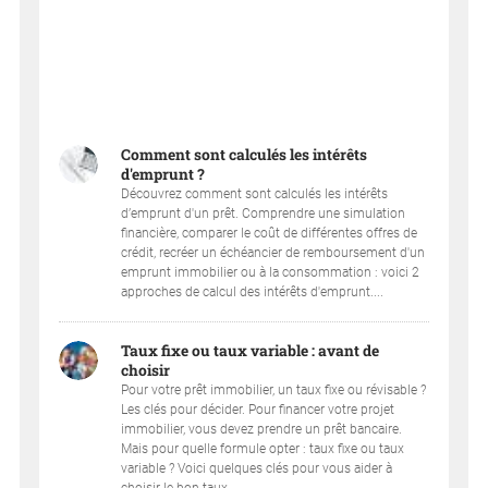
Comment sont calculés les intérêts
d'emprunt ?
Découvrez comment sont calculés les intérêts
d’emprunt d'un prêt. Comprendre une simulation
financière, comparer le coût de différentes offres de
crédit, recréer un échéancier de remboursement d'un
emprunt immobilier ou à la consommation : voici 2
approches de calcul des intérêts d'emprunt....
Taux fixe ou taux variable : avant de
choisir
Pour votre prêt immobilier, un taux fixe ou révisable ?
Les clés pour décider. Pour financer votre projet
immobilier, vous devez prendre un prêt bancaire.
Mais pour quelle formule opter : taux fixe ou taux
variable ? Voici quelques clés pour vous aider à
choisir le bon taux....