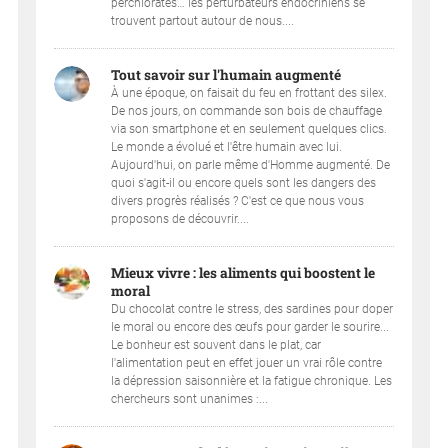
perchlorates… les perturbateurs endocriniens se
trouvent partout autour de nous....
Tout savoir sur l'humain augmenté
À une époque, on faisait du feu en frottant des silex.
De nos jours, on commande son bois de chauffage
via son smartphone et en seulement quelques clics.
Le monde a évolué et l'être humain avec lui.
Aujourd'hui, on parle même d'Homme augmenté. De
quoi s'agit-il ou encore quels sont les dangers des
divers progrès réalisés ? C'est ce que nous vous
proposons de découvrir....
Mieux vivre : les aliments qui boostent le
moral
Du chocolat contre le stress, des sardines pour doper
le moral ou encore des œufs pour garder le sourire...
Le bonheur est souvent dans le plat, car
l'alimentation peut en effet jouer un vrai rôle contre
la dépression saisonnière et la fatigue chronique. Les
chercheurs sont unanimes :...