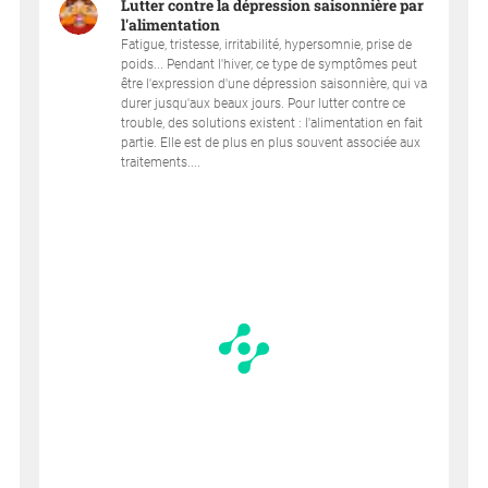
Lutter contre la dépression saisonnière par
l'alimentation
Fatigue, tristesse, irritabilité, hypersomnie, prise de
poids... Pendant l'hiver, ce type de symptômes peut
être l'expression d'une dépression saisonnière, qui va
durer jusqu'aux beaux jours. Pour lutter contre ce
trouble, des solutions existent : l'alimentation en fait
partie. Elle est de plus en plus souvent associée aux
traitements....