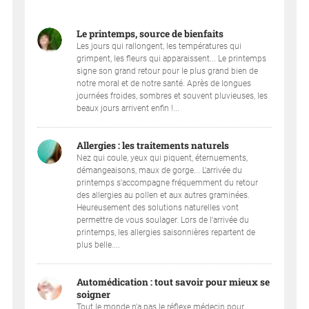
Le printemps, source de bienfaits
Les jours qui rallongent, les températures qui
grimpent, les fleurs qui apparaissent... Le printemps
signe son grand retour pour le plus grand bien de
notre moral et de notre santé. Après de longues
journées froides, sombres et souvent pluvieuses, les
beaux jours arrivent enfin !...
Allergies : les traitements naturels
Nez qui coule, yeux qui piquent, éternuements,
démangeaisons, maux de gorge... L'arrivée du
printemps s'accompagne fréquemment du retour
des allergies au pollen et aux autres graminées.
Heureusement des solutions naturelles vont
permettre de vous soulager. Lors de l'arrivée du
printemps, les allergies saisonnières repartent de
plus belle....
Automédication : tout savoir pour mieux se
soigner
Tout le monde n'a pas le réflexe médecin pour