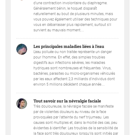
d'une contraction involontaire du diaphragme.
Généralement bénin, le hoquet disparaît
naturellement au bout de plusieurs minutes, mais
vous pouvez également utiliser des techniques pour
vous en débarrasser plus rapidement, surtout s'il
survient au mauvais moment....
Les principales maladies liées à l'eau
L'eau polluée ou non traitée représente un danger
pour l'homme. En effet, des simples troubles
digestifs aux infections sévères, les maladies
hydriques sont nombreuses et fréquentes. Virus,
bactéries, parasites ou micro-organismes véhiculés
par les eaux affectent 2,3 milliards d'individus dont
environ 5 millions décèdent chaque année....
Tout savoir sur la névralgie faciale
Très douloureuse, la névralgie faciale se manifeste
par de violentes douleurs au niveau de la face
provoquées par l'atteinte du nerf trijumeau. Les
causes sont multiples et, dans la moitié des cas, peu
évidentes à identifier. Les troubles de la sensibilité de
la face sont très douloureux lorsqu'ils sont initiés par