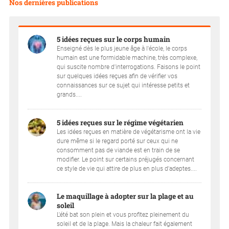
Nos dernières publications
5 idées reçues sur le corps humain
Enseigné dès le plus jeune âge à l'école, le corps
humain est une formidable machine, très complexe,
qui suscite nombre d'interrogations. Faisons le point
sur quelques idées reçues afin de vérifier vos
connaissances sur ce sujet qui intéresse petits et
grands....
5 idées reçues sur le régime végétarien
Les idées reçues en matière de végétarisme ont la vie
dure même si le regard porté sur ceux qui ne
consomment pas de viande est en train de se
modifier. Le point sur certains préjugés concernant
ce style de vie qui attire de plus en plus d'adeptes....
Le maquillage à adopter sur la plage et au
soleil
L'été bat son plein et vous profitez pleinement du
soleil et de la plage. Mais la chaleur fait également