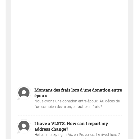
Montant des frais lors d'une donation entre
époux
Nous avons une donation entre époux. Au décès de
l'un combien devra payer l'autre en frais ?...
I have a VLSTS. How can I report my
address change?
Hello. I'm staying in Aix-en-Provence. I arrived here 7