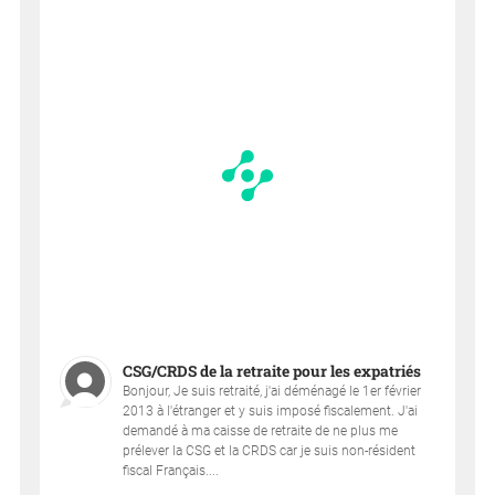
CSG/CRDS de la retraite pour les expatriés
Bonjour, Je suis retraité, j'ai déménagé le 1er février
2013 à l'étranger et y suis imposé fiscalement. J'ai
demandé à ma caisse de retraite de ne plus me
prélever la CSG et la CRDS car je suis non-résident
fiscal Français....