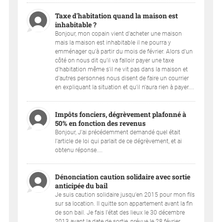
Taxe d'habitation quand la maison est
inhabitable ?
Bonjour, mon copain vient d'acheter une maison
mais la maison est inhabitable il ne pourra y
emménager qu'à partir du mois de février. Alors d'un
côté on nous dit qu'il va falloir payer une taxe
d'habitation même s'il ne vit pas dans la maison et
d'autres personnes nous disent de faire un courrier
en expliquant la situation et qu'il n'aura rien à payer....
Impôts fonciers, dégrèvement plafonné à
50% en fonction des revenus
Bonjour, J'ai précédemment demandé quel était
l'article de loi qui parlait de ce dégrèvement, et ai
obtenu réponse....
Dénonciation caution solidaire avec sortie
anticipée du bail
Je suis caution solidaire jusqu'en 2015 pour mon fils
sur sa location. Il quitte son appartement avant la fin
de son bail. Je fais l'état des lieux le 30 décembre
2013 avant la date de sortie, prévue le 28 février