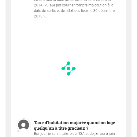
2014. Puis-je par courrier rompre ma caution à la
date de sortie et de l'état des lieux le 30 décembre
2013 ?...
Taxe d'habitation majorée quand on loge
quelqu'un à titre gracieux ?
Bonjour, je suis titulaire du RSA et de janvier à juin