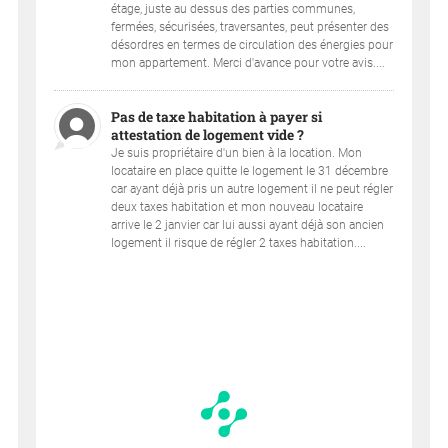
étage, juste au dessus des parties communes,
fermées, sécurisées, traversantes, peut présenter des
désordres en termes de circulation des énergies pour
mon appartement. Merci d'avance pour votre avis....
Pas de taxe habitation à payer si
attestation de logement vide ?
Je suis propriétaire d'un bien à la location. Mon
locataire en place quitte le logement le 31 décembre
car ayant déjà pris un autre logement il ne peut régler
deux taxes habitation et mon nouveau locataire
arrive le 2 janvier car lui aussi ayant déjà son ancien
logement il risque de régler 2 taxes habitation....