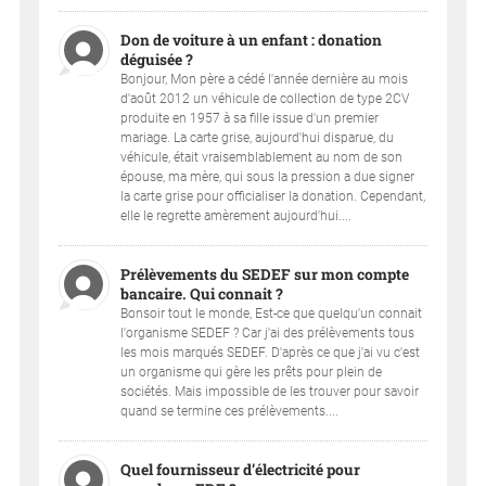
Don de voiture à un enfant : donation
déguisée ?
Bonjour, Mon père a cédé l'année dernière au mois
d'août 2012 un véhicule de collection de type 2CV
produite en 1957 à sa fille issue d'un premier
mariage. La carte grise, aujourd'hui disparue, du
véhicule, était vraisemblablement au nom de son
épouse, ma mère, qui sous la pression a due signer
la carte grise pour officialiser la donation. Cependant,
elle le regrette amèrement aujourd'hui....
Prélèvements du SEDEF sur mon compte
bancaire. Qui connait ?
Bonsoir tout le monde, Est-ce que quelqu'un connait
l'organisme SEDEF ? Car j'ai des prélèvements tous
les mois marqués SEDEF. D'après ce que j'ai vu c'est
un organisme qui gère les prêts pour plein de
sociétés. Mais impossible de les trouver pour savoir
quand se termine ces prélèvements....
Quel fournisseur d’électricité pour