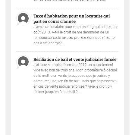
Taxe d'habitation pour un locataire qui
part en cours d'année
J'avais un locataire pour mon parking qui est parti en
août 2013. A-t-il le droit de me demander de lui
rembourser cette taxe au prorata alors que n'habite
pas à cet endroit?...
Résiliation de bail et vente judiciaire forcée
J'ai loué au mois décembre 2012 un appartement
vide avec bail de trois ans. Mon propriétaire à décidé
de le mettre en vente je suppose que je puisse y
demeurer jusqu'en fin de bail. Mais que se passera-t-il
en cas de vente judiciaire forcée ? Ai-je le droit d'y
résider jusqu'en fin de bail ?...