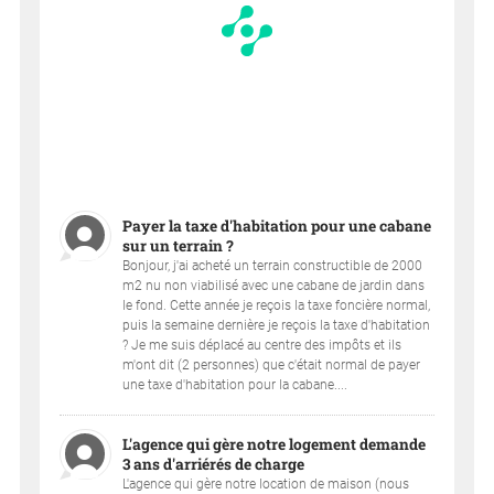
Payer la taxe d'habitation pour une cabane
sur un terrain ?
Bonjour, j'ai acheté un terrain constructible de 2000
m2 nu non viabilisé avec une cabane de jardin dans
le fond. Cette année je reçois la taxe foncière normal,
puis la semaine dernière je reçois la taxe d'habitation
? Je me suis déplacé au centre des impôts et ils
m'ont dit (2 personnes) que c'était normal de payer
une taxe d'habitation pour la cabane....
L'agence qui gère notre logement demande
3 ans d'arriérés de charge
L'agence qui gère notre location de maison (nous