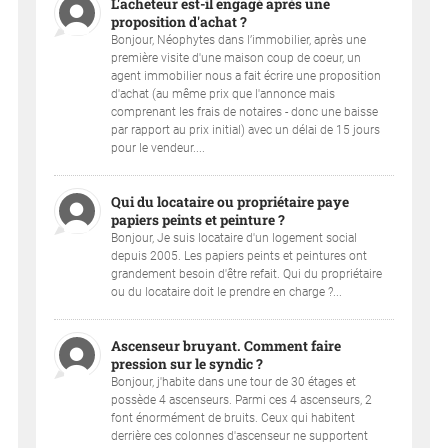
L'acheteur est-il engagé après une
proposition d'achat ?
Bonjour, Néophytes dans l’immobilier, après une
première visite d'une maison coup de coeur, un
agent immobilier nous a fait écrire une proposition
d'achat (au même prix que l'annonce mais
comprenant les frais de notaires - donc une baisse
par rapport au prix initial) avec un délai de 15 jours
pour le vendeur....
Qui du locataire ou propriétaire paye
papiers peints et peinture ?
Bonjour, Je suis locataire d'un logement social
depuis 2005. Les papiers peints et peintures ont
grandement besoin d'être refait. Qui du propriétaire
ou du locataire doit le prendre en charge ?...
Ascenseur bruyant. Comment faire
pression sur le syndic ?
Bonjour, j'habite dans une tour de 30 étages et
possède 4 ascenseurs. Parmi ces 4 ascenseurs, 2
font énormément de bruits. Ceux qui habitent
derrière ces colonnes d'ascenseur ne supportent