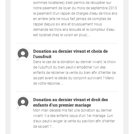
sommes locataires) s'est permis de récupérer sur
notre paiement de loyer du mois de septembre 2013
le paiement d'un rappel de charges d'eau de trois ans
en arrière (elle ne nous fait jamais de comptes de
rappel depuis six ans et brusquement nous
demande les trois ans écoulés et le compteur d'eau
est localisé chez le voisin en plus)....
Donation au dernier vivant et choix de
l'usufruit
Dans le cas de la donation au dernier vivant, le choix
de l'usufruit du bien peut-il empêcher l'un des
enfants de réclamer la vente du bien afin d'hériter de
sa part avant le décès du conjoint survivant ? Merci
de votre réponse....
Donation au dernier vivant et droit des
enfants d'un premier mariage
Mon mari décédé m'a fait une donation au dernier
vivant. Il a des enfants issus d'un 1er mariage. L'un
d'eux peut-il exiger la vente du pavillon afin d'hériter
de sa part ?...