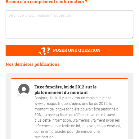
Besoin d'un complément d'information ?
POSER UNE QUESTION
Nos dernières publications
Taxe foncière, loi de 2012 sur le
plafonnement du montant
Bonjour, J'ai lu il y a environ un mois sur le site
www.pratique.fr que, d'après une loi de 2012, le
montant de la taxe foncière pouvait être plafonné à
50% du revenu fiscal de référence. Je ne retrouve
plus cette information. J'aimerais vraiment avoir les
références de ce texte de loi, et savoir, le cas échéant,
comment procéder pour demander une
rectification....