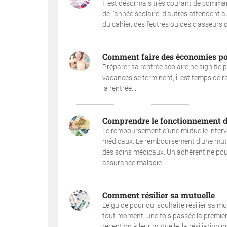
Il est désormais très courant de commande
de l’année scolaire, d’autres attendent 
du cahier, des feutres ou des classeurs 
Comment faire des économies pou
Préparer sa rentrée scolaire ne signifie
vacances se terminent, il est temps de ra
la rentrée....
Comprendre le fonctionnement 
Le remboursement d'une mutuelle intervi
médicaux. Le remboursement d'une mutuel
des soins médicaux. Un adhérent ne pour
assurance maladie....
Comment résilier sa mutuelle
Le guide pour qui souhaite résilier sa mu
tout moment, une fois passée la première
réception à leur mutuelle, la résiliation