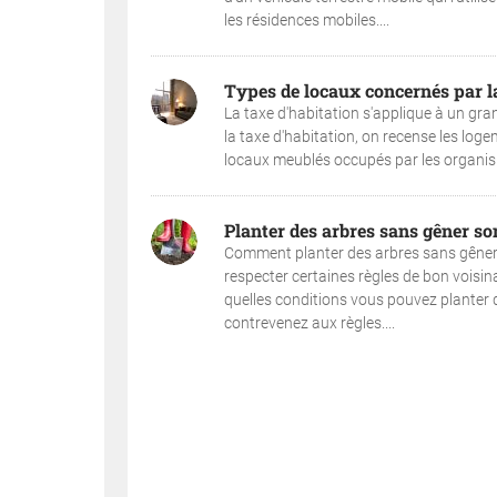
les résidences mobiles....
Types de locaux concernés par la
La taxe d'habitation s'applique à un gran
la taxe d'habitation, on recense les log
locaux meublés occupés par les organism
Planter des arbres sans gêner so
Comment planter des arbres sans gêner s
respecter certaines règles de bon voisin
quelles conditions vous pouvez planter d
contrevenez aux règles....