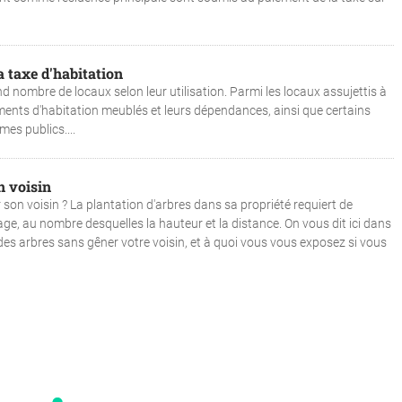
 taxe d'habitation
d nombre de locaux selon leur utilisation. Parmi les locaux assujettis à
ements d'habitation meublés et leurs dépendances, ainsi que certains
es publics....
n voisin
on voisin ? La plantation d'arbres dans sa propriété requiert de
age, au nombre desquelles la hauteur et la distance. On vous dit ici dans
es arbres sans gêner votre voisin, et à quoi vous vous exposez si vous