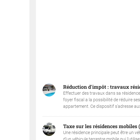
Réduction d'impôt : travaux rési
Effectuer des travaux dans sa résidence 
foyer fiscal a la possibilité de réduire 
appartement. Ce dispositif s'adresse aux 
Taxe sur les résidences mobiles
Une résidence principale peut être un vé
d'un véhicule terrestre mobile qui l'uti