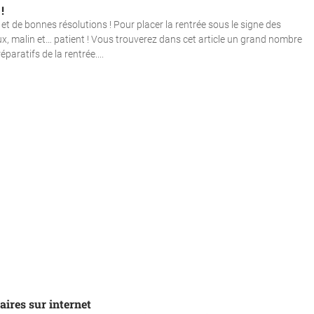
!
 de bonnes résolutions ! Pour placer la rentrée sous le signe des
eux, malin et… patient ! Vous trouverez dans cet article un grand nombre
paratifs de la rentrée....
aires sur internet