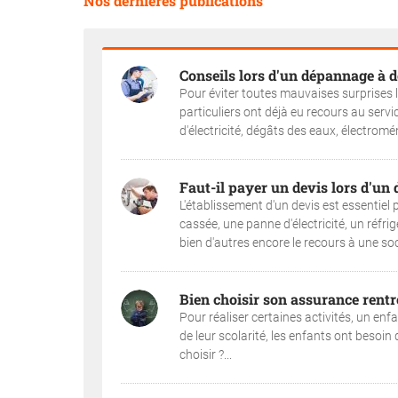
Nos dernières publications
Conseils lors d'un dépannage à d
Pour éviter toutes mauvaises surprises 
particuliers ont déjà eu recours au serv
d'électricité, dégâts des eaux, électromé
Faut-il payer un devis lors d'un
L'établissement d'un devis est essentiel 
cassée, une panne d'électricité, un réfrig
bien d'autres encore le recours à une so
Bien choisir son assurance rentr
Pour réaliser certaines activités, un en
de leur scolarité, les enfants ont besoin
choisir ?...