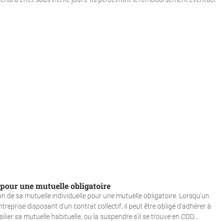
 pour une mutuelle obligatoire
on de sa mutuelle individuelle pour une mutuelle obligatoire. Lorsqu'un
eprise disposant d'un contrat collectif, il peut être obligé d'adhérer à
ésilier sa mutuelle habituelle, ou la suspendre s'il se trouve en CDD....