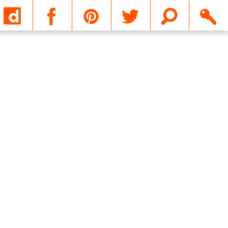
Email