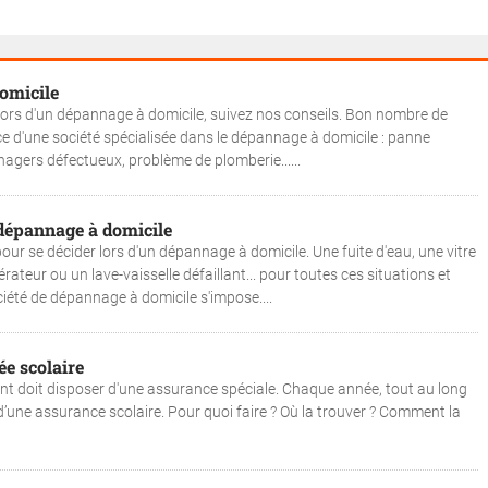
omicile
lors d'un dépannage à domicile, suivez nos conseils. Bon nombre de
ice d'une société spécialisée dans le dépannage à domicile : panne
nagers défectueux, problème de plomberie......
 dépannage à domicile
pour se décider lors d'un dépannage à domicile. Une fuite d'eau, une vitre
érateur ou un lave-vaisselle défaillant... pour toutes ces situations et
ciété de dépannage à domicile s'impose....
ée scolaire
fant doit disposer d'une assurance spéciale. Chaque année, tout au long
 d’une assurance scolaire. Pour quoi faire ? Où la trouver ? Comment la