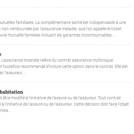
tuelles familiales. La complémentaire santé est indispensable à une
rt non remboursée par l'assurance maladie, que l'on appelle le ticket
ne mutuelle familiale incluant les garanties incontournables....
e
. L'assurance incendie relève du contrat assurance multirisque
est toutefois recommandé d'inclure cette option dans le contrat. Elle est
 l'assureur....
habitation
tre modifié à l'initiative de l'assuré ou de l'assureur. Tout contrat
l'initiative de l'assuré ou de l'assureur. Cette décision doit faire l'objet
ies....