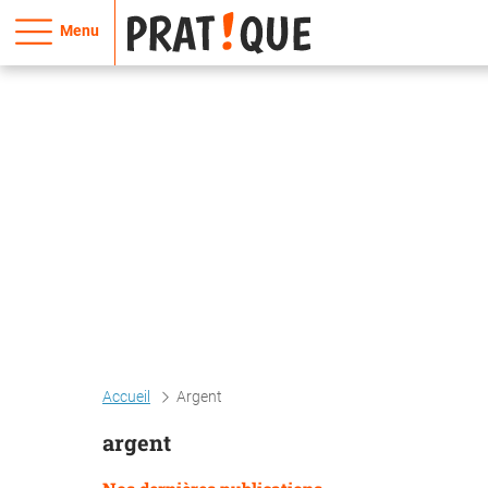
Menu
Accueil
Argent
argent