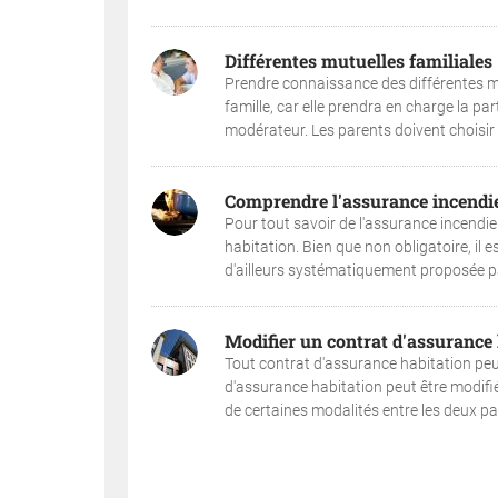
Différentes mutuelles familiales
Prendre connaissance des différentes mu
famille, car elle prendra en charge la pa
modérateur. Les parents doivent choisir u
Comprendre l'assurance incendi
Pour tout savoir de l'assurance incendie
habitation. Bien que non obligatoire, il 
d'ailleurs systématiquement proposée par
Modifier un contrat d'assurance 
Tout contrat d'assurance habitation peut ê
d'assurance habitation peut être modifié à 
de certaines modalités entre les deux part