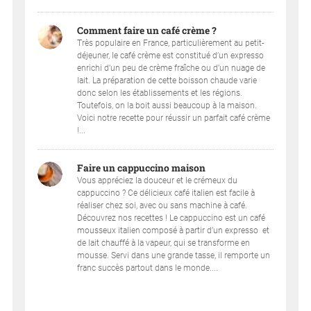
Comment faire un café crème ?
Très populaire en France, particulièrement au petit-
déjeuner, le café crème est constitué d’un expresso
enrichi d’un peu de crème fraîche ou d’un nuage de
lait. La préparation de cette boisson chaude varie
donc selon les établissements et les régions.
Toutefois, on la boit aussi beaucoup à la maison.
Voici notre recette pour réussir un parfait café crème
!...
Faire un cappuccino maison
Vous appréciez la douceur et le crémeux du
cappuccino ? Ce délicieux café italien est facile à
réaliser chez soi, avec ou sans machine à café.
Découvrez nos recettes ! Le cappuccino est un café
mousseux italien composé à partir d’un expresso et
de lait chauffé à la vapeur, qui se transforme en
mousse. Servi dans une grande tasse, il remporte un
franc succès partout dans le monde....