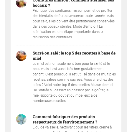
bocaux ?
Fabriquer des confitures maison permet de profiter
des bienfaits de fruits savoureux toute l’année. Mais
pour cela, elles doivent être parfaitement conservées
dans des bocaux stériles. Mode d’emploi ! La
stérilisation est une étape importante dans la
réalisation des confitures....
Sucré ou salé : le top 5 des recettes à base de
miel
Le miel est non seulement bon pour la santé et la
peau mais il est aussi très bon gustativement
parlant. C’est pourquoi il est utilisé dans de multiples
recettes, salées comme sucrées. Vous cherchez des
idées ? Voici notre top 5 des recettes à base de miel.
De l’entrée au dessert en passant par le goûter, le
miel apporte du goût et du moelleux à de
nombreuses recettes....
Comment fabriquer des produits
respectueux de l’environnement ?
Liquide vaisselle, nettoyant pour les vitres, crème à