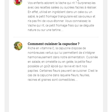
Vos enfants adorent la Vache qui rit ? Surprenez-les
avec ces recettes salées ou sucrées faciles à réaliser.
En effet, utilisé en ingrédient dans un cake ou un
sablé, le petit fromage triangulaire est savoureux et
n'a pas fini de vous étonner. Vous connaissez la
Vache qui rit, ce petit fromage frais qui se déguste
nature ou sur une tartine....
Comment cuisiner la capucine ?
Riche en vitamine C, la capucine dispose de
nombreuses vertus qui lui permettent de s'intégrer
harmonieusement dans notre alimentation. Cuisinée
en salade, en omelette ou en gelée, la petite fleur
possède un goût épicé qui ravive et ravit nos
papilles. Certaines fleurs peuvent se cuisiner. C'est le
cas de la capucine dans laquelle fleurs, feuilles,
racines et graines sont comestibles....