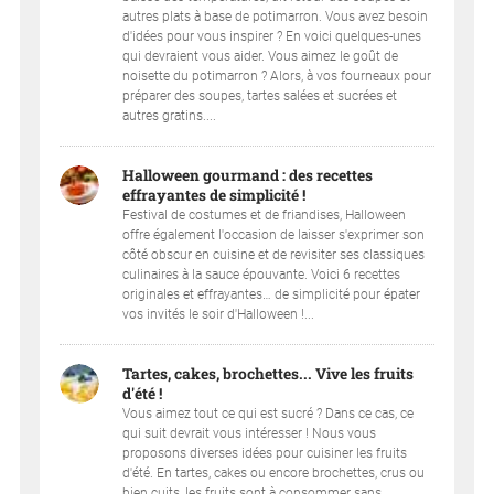
autres plats à base de potimarron. Vous avez besoin
d'idées pour vous inspirer ? En voici quelques-unes
qui devraient vous aider. Vous aimez le goût de
noisette du potimarron ? Alors, à vos fourneaux pour
préparer des soupes, tartes salées et sucrées et
autres gratins....
Halloween gourmand : des recettes
effrayantes de simplicité !
Festival de costumes et de friandises, Halloween
offre également l'occasion de laisser s'exprimer son
côté obscur en cuisine et de revisiter ses classiques
culinaires à la sauce épouvante. Voici 6 recettes
originales et effrayantes… de simplicité pour épater
vos invités le soir d'Halloween !...
Tartes, cakes, brochettes... Vive les fruits
d'été !
Vous aimez tout ce qui est sucré ? Dans ce cas, ce
qui suit devrait vous intéresser ! Nous vous
proposons diverses idées pour cuisiner les fruits
d'été. En tartes, cakes ou encore brochettes, crus ou
bien cuits, les fruits sont à consommer sans