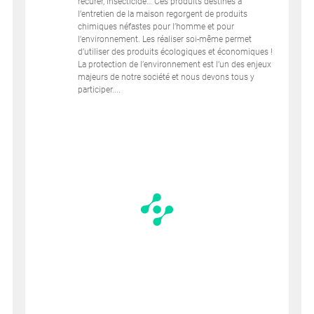
récurer, insecticide… Ces produits destinés à
l’entretien de la maison regorgent de produits
chimiques néfastes pour l’homme et pour
l’environnement. Les réaliser soi-même permet
d’utiliser des produits écologiques et économiques !
La protection de l’environnement est l’un des enjeux
majeurs de notre société et nous devons tous y
participer....